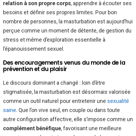
relation à son propre corps
, apprendre à écouter ses
besoins et définir ses propres limites. Pour bon
nombre de personnes, la masturbation est aujourd’hui
perçue comme un moment de détente, de gestion du
stress et même d’exploration essentielle à
l’épanouissement sexuel.
Des encouragements venus du monde de la
prévention et du plaisir
Le discours dominant a changé : loin d’être
stigmatisée, la masturbation est désormais valorisée
comme un outil naturel pour entretenir une
sexualité
saine
. Que l’on vive seul, en couple ou dans toute
autre configuration affective, elle s’impose comme un
complément bénéfique
, favorisant une meilleure