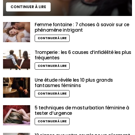
CONTINUER À LIRE
Femme fontaine : 7 choses à savoir sur ce
phénomène intrigant
CONTINUER À LIRE
Tromperie : les 6 causes d’infidélité les plus
fréquentes
CONTINUER À LIRE
Une étude révèle les 10 plus grands
fantasmes féminins
CONTINUER À LIRE
5 techniques de masturbation féminine à
tester d’urgence
CONTINUER À LIRE