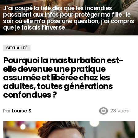
J’ai coupé la télé dès que les incendies
passaient aux infos pour protéger ma fille : le
soir où elle m’a posé une question, j’ai compris
que je faisais l’inverse
SEXUALITÉ
Pourquoi la masturbation est-
elle devenue une pratique
assumée et libérée chez les
adultes, toutes générations
confondues ?
Par
Louise S
28
Vues