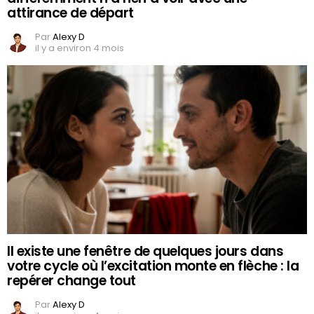
attirance de départ
Par
Alexy D
il y a environ 4 mois
Il existe une fenêtre de quelques jours dans
votre cycle où l’excitation monte en flèche : la
repérer change tout
Par
Alexy D