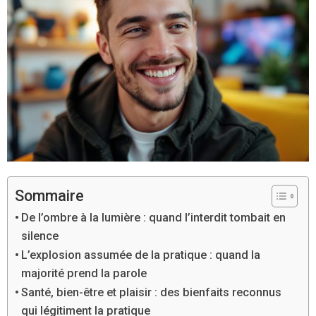
Sommaire
De l’ombre à la lumière : quand l’interdit tombait en
silence
L’explosion assumée de la pratique : quand la
majorité prend la parole
Santé, bien-être et plaisir : des bienfaits reconnus
qui légitiment la pratique