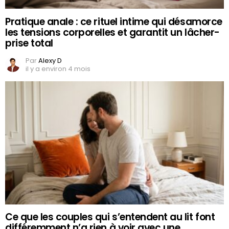
Pratique anale : ce rituel intime qui désamorce
les tensions corporelles et garantit un lâcher-
prise total
Par
Alexy D
il y a environ 4 mois
Ce que les couples qui s’entendent au lit font
différemment n’a rien à voir avec une