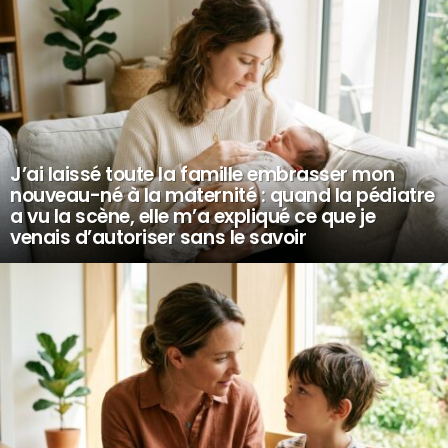
J’ai laissé toute la famille embrasser mon
nouveau-né à la maternité : quand la pédiatre
a vu la scène, elle m’a expliqué ce que je
venais d’autoriser sans le savoir