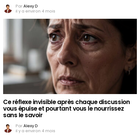
Par
Alexy D
il y a environ 4 mois
Ce réflexe invisible après chaque discussion
vous épuise et pourtant vous le nourrissez
sans le savoir
Par
Alexy D
il y a environ 4 mois