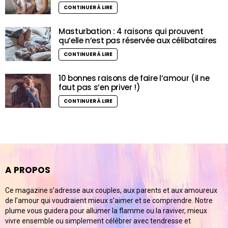
CONTINUER À LIRE
Masturbation : 4 raisons qui prouvent
qu’elle n’est pas réservée aux célibataires
CONTINUER À LIRE
10 bonnes raisons de faire l’amour (il ne
faut pas s’en priver !)
CONTINUER À LIRE
A PROPOS
Ce magazine s’adresse aux couples, aux parents et aux amoureux
de l’amour qui voudraient mieux s’aimer et se comprendre. Notre
plume vous guidera pour allumer la flamme ou la raviver, mieux
vivre ensemble ou simplement célébrer avec tendresse et