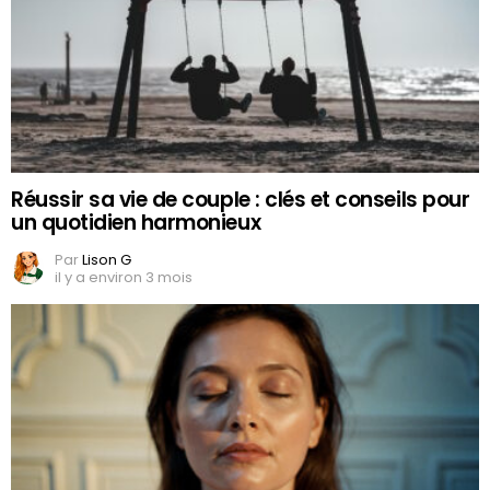
Réussir sa vie de couple : clés et conseils pour
un quotidien harmonieux
Par
Lison G
il y a environ 3 mois