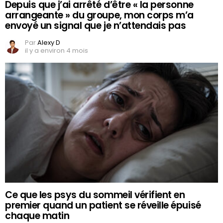
Depuis que j’ai arrêté d’être « la personne
arrangeante » du groupe, mon corps m’a
envoyé un signal que je n’attendais pas
Par
Alexy D
il y a environ 4 mois
Ce que les psys du sommeil vérifient en
premier quand un patient se réveille épuisé
chaque matin