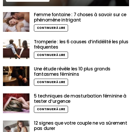
Femme fontaine : 7 choses à savoir sur ce
phénomène intrigant
CONTINUER À LIRE
Tromperie : les 6 causes d’infidélité les plus
fréquentes
CONTINUER À LIRE
Une étude révèle les 10 plus grands
fantasmes féminins
CONTINUER À LIRE
5 techniques de masturbation féminine à
tester d’urgence
CONTINUER À LIRE
12 signes que votre couple ne va sûrement
pas durer