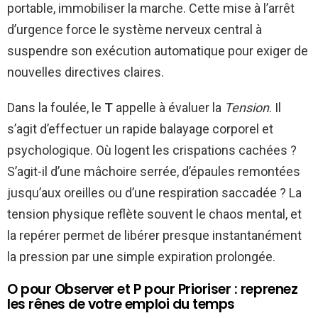
portable, immobiliser la marche. Cette mise à l’arrêt
d’urgence force le système nerveux central à
suspendre son exécution automatique pour exiger de
nouvelles directives claires.
Dans la foulée, le
T
appelle à évaluer la
Tension
. Il
s’agit d’effectuer un rapide balayage corporel et
psychologique. Où logent les crispations cachées ?
S’agit-il d’une mâchoire serrée, d’épaules remontées
jusqu’aux oreilles ou d’une respiration saccadée ? La
tension physique reflète souvent le chaos mental, et
la repérer permet de libérer presque instantanément
la pression par une simple expiration prolongée.
O pour Observer et P pour Prioriser : reprenez
les rênes de votre emploi du temps