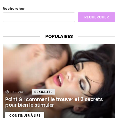
Rechercher
RECHERCHER
POPULAIRES
1.4k
Vues
SEXUALITÉ
Point G : comment le trouver et 3 secrets
pour bien le stimuler
CONTINUER À LIRE