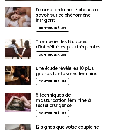
Femme fontaine : 7 choses à
savoir sur ce phénomène
intrigant
CONTINUER À LIRE
Tromperie : les 6 causes
d’infidélité les plus fréquentes
CONTINUER À LIRE
Une étude révèle les 10 plus
grands fantasmes féminins
CONTINUER À LIRE
5 techniques de
masturbation féminine à
tester d’urgence
CONTINUER À LIRE
12 signes que votre couple ne