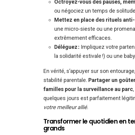
Octroyez-vous des pauses, même
ou négociez un temps de solitude, 
Mettez en place des rituels anti-
une micro-sieste ou une promena
extrêmement efficaces.
Déléguez :
Impliquez votre partena
la solidarité estivale !) ou une baby
En vérité, s’appuyer sur son entourage
stabilité parentale.
Partager un goûter
familles pour la surveillance au parc
quelques jours est parfaitement légit
votre meilleur allié
.
Transformer le quotidien en te
grands