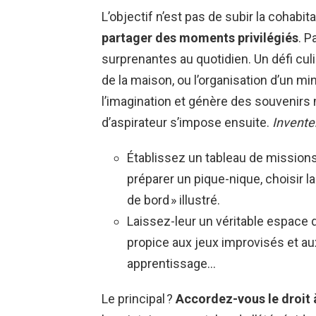
L’objectif n’est pas de subir la cohabit
partager des moments privilégiés
. P
surprenantes au quotidien. Un défi culin
de la maison, ou l’organisation d’un mini-
l’imagination et génère des souvenir
d’aspirateur s’impose ensuite.
Invente
Établissez un tableau de missions 
préparer un pique-nique, choisir la
de bord » illustré.
Laissez-leur un véritable espace d
propice aux jeux improvisés et aux
apprentissage…
Le principal ?
Accordez-vous le droit 