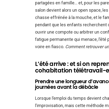
partagées en famille… et, pour les paren
salon devient alors un open space, le
chasse effrénée à la mouche, et le fameu
pendant que les enfants recherchent 
ouvrir une compote ou arbitrer un confli
fatigue permanente qui menace, l’été
voire en fiasco.
Comment retrouver un 
L’été arrive : et si on repre
cohabitation télétravail-e
Prendre une longueur d’avance
journées avant la débâcle
Lorsque l’emploi du temps devient chao
l’improvisation, mais cette méthode mo