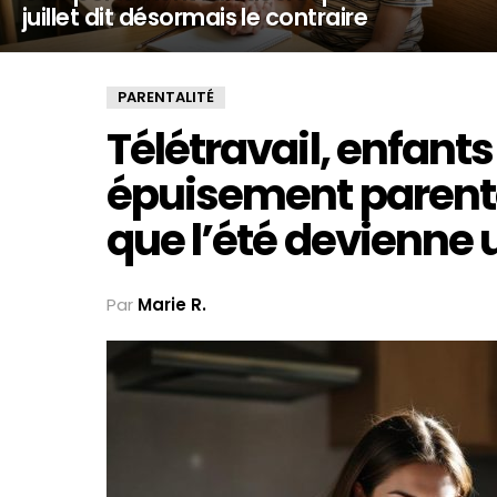
juillet dit désormais le contraire
PARENTALITÉ
Télétravail, enfants
épuisement parenta
que l’été devienne
Par
Marie R.