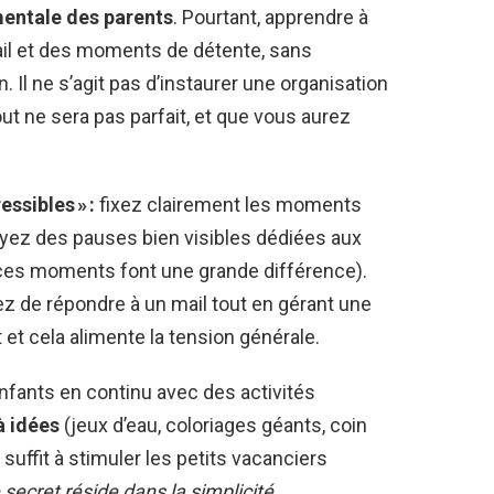
 mentale des parents
. Pourtant, apprendre à
vail et des moments de détente, sans
. Il ne s’agit pas d’instaurer une organisation
tout ne sera pas parfait, et que vous aurez
ssibles » :
fixez clairement les moments
oyez des pauses bien visibles dédiées aux
ces moments font une grande différence).
ez de répondre à un mail tout en gérant une
 et cela alimente la tension générale.
enfants en continu avec des activités
à idées
(jeux d’eau, coloriages géants, coin
 suffit à stimuler les petits vacanciers
 secret réside dans la simplicité
.