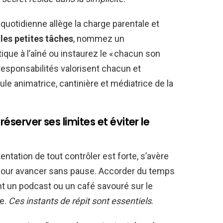
n quotidienne allège la charge parentale et
les petites tâches
, nommez un
tique à l’aîné ou instaurez le « chacun son
s responsabilités valorisent chacun et
le animatrice, cantinière et médiatrice de la
réserver ses limites et éviter le
entation de tout contrôler est forte, s’avère
pour avancer sans pause. Accorder du temps
nt un podcast ou un café savouré sur le
ie.
Ces instants de répit sont essentiels
.