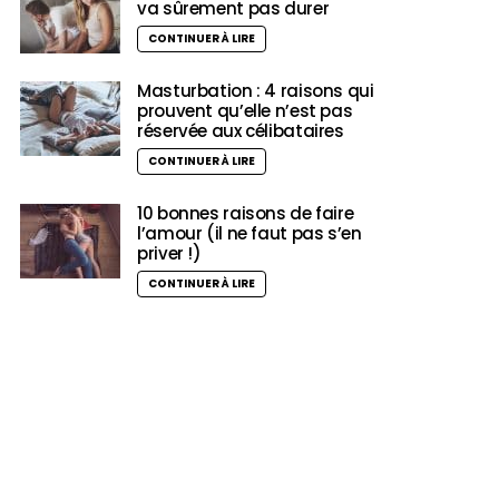
va sûrement pas durer
CONTINUER À LIRE
Masturbation : 4 raisons qui
prouvent qu’elle n’est pas
réservée aux célibataires
CONTINUER À LIRE
10 bonnes raisons de faire
l’amour (il ne faut pas s’en
priver !)
CONTINUER À LIRE