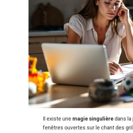
Il existe une
magie singulière
dans la 
fenêtres ouvertes sur le chant des g