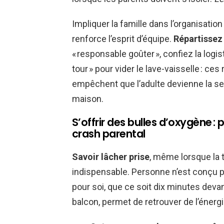
Impliquer la famille dans l’organisatio
renforce l’esprit d’équipe.
Répartissez 
« responsable goûter », confiez la logis
tour » pour vider le lave-vaisselle : ce
empêchent que l’adulte devienne la seu
maison.
S’offrir des bulles d’oxygène : p
crash parental
Savoir lâcher prise
, même lorsque la t
indispensable. Personne n’est conçu 
pour soi, que ce soit dix minutes deva
balcon, permet de retrouver de l’énerg