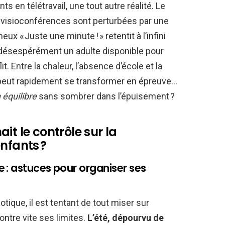
ts en télétravail, une tout autre réalité. Le
s visioconférences sont perturbées par une
x « Juste une minute ! » retentit à l’infini
désespérément un adulte disponible pour
t. Entre la chaleur, l’absence d’école et la
 peut rapidement se transformer en épreuve…
équilibre
sans sombrer dans l’épuisement ?
nait le contrôle sur la
nfants ?
 : astuces pour organiser ses
tique, il est tentant de tout miser sur
ntre vite ses limites.
L’été, dépourvu de