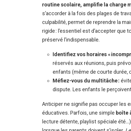
routine scolaire, amplifie la charge
s’accorder à la fois des plages de tra
culpabilité, permet de reprendre la main
rigide : l’essentiel est d’accepter que 
préservé l’indispensable.
Identifiez vos horaires « incompre
réservés aux réunions, puis prév
enfants (même de courte durée, 
Méfiez-vous du multitâche :
évit
dispute. Les enfants le perçoivent
Anticiper ne signifie pas occuper les 
éducatives. Parfois, une simple
boîte 
lecture détente, playlist spéciale été…)
lorsque les parents doivent s’isoler.
Le