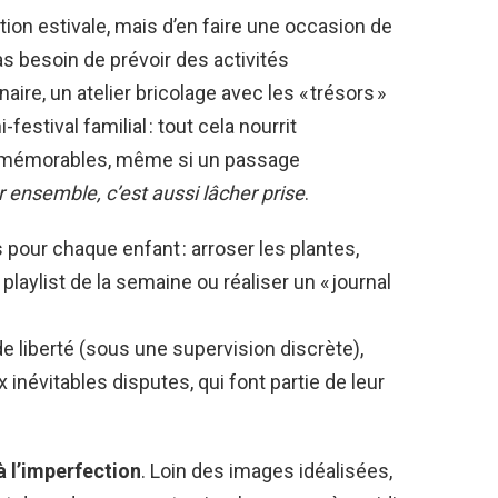
ation estivale, mais d’en faire une occasion de
as besoin de prévoir des activités
aire, un atelier bricolage avec les « trésors »
festival familial : tout cela nourrit
s mémorables, même si un passage
r ensemble, c’est aussi lâcher prise
.
pour chaque enfant : arroser les plantes,
 playlist de la semaine ou réaliser un « journal
e liberté (sous une supervision discrète),
 inévitables disputes, qui font partie de leur
à l’imperfection
. Loin des images idéalisées,