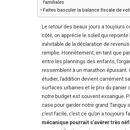
familiales
Faites basculer la balance fiscale de vo
Le retour des beaux jours a toujours 
côté, on apprécie le soleil qui repointe l
inévitable de la déclaration de revenus
remplie. Honnêtement, en tant que par
entre les plannings des enfants, l’orga
ressemblent à un marathon épuisant. Qu
étudier, l’addition devient carrément s
surfaces urbaines et le prix du panier
notre budget est souvent exsangue. Par
case pour garder notre grand Tanguy su
c’est facile, c’est ce qu’on a toujours fa
mécanique pourrait s’avérer très néf