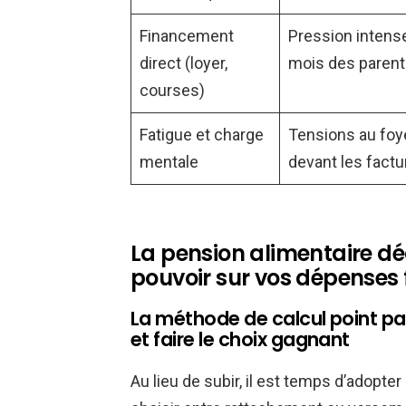
Financement
Pression intense
direct (loyer,
mois des parent
courses)
Fatigue et charge
Tensions au foye
mentale
devant les factu
La pension alimentaire dé
pouvoir sur vos dépenses 
La méthode de calcul point pa
et faire le choix gagnant
Au lieu de subir, il est temps d’adopte