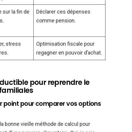
 sur la fin de
Déclarer ces dépenses
s.
comme pension.
r, stress
Optimisation fiscale pour
res.
regagner en pouvoir d’achat.
ductible pour reprendre le
familiales
r point pour comparer vos options
r la bonne vieille méthode de calcul pour