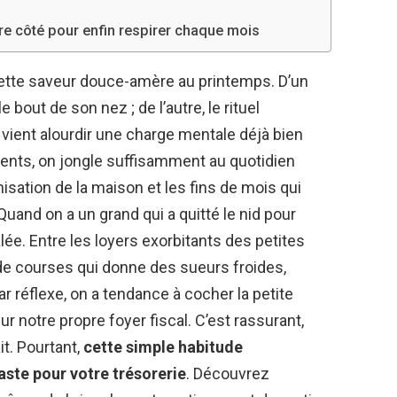
tre côté pour enfin respirer chaque mois
cette saveur douce-amère au printemps. D’un
e bout de son nez ; de l’autre, le rituel
 vient alourdir une charge mentale déjà bien
ents, on jongle suffisamment au quotidien
nisation de la maison et les fins de mois qui
and on a un grand qui a quitté le nid pour
alée. Entre les loyers exorbitants des petites
 de courses qui donne des sueurs froides,
 réflexe, on a tendance à cocher la petite
r notre propre foyer fiscal. C’est rassurant,
it. Pourtant,
cette simple habitude
aste pour votre trésorerie
. Découvrez