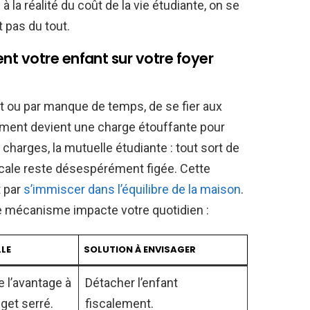
la réalité du coût de la vie étudiante, on se
 pas du tout.
t votre enfant sur votre foyer
nt ou par manque de temps, de se fier aux
ement devient une charge étouffante pour
es charges, la mutuelle étudiante : tout sort de
cale reste désespérément figée. Cette
t par
s’immiscer dans l’équilibre de la maison
.
ce mécanisme impacte votre quotidien :
LLE
SOLUTION À ENVISAGER
 l’avantage à
Détacher l’enfant
get serré.
fiscalement.