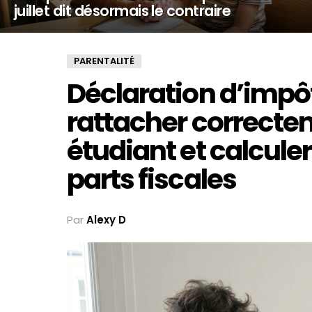
juillet dit désormais le contraire
PARENTALITÉ
Déclaration d’impô
rattacher correcte
étudiant et calculer
parts fiscales
Par
Alexy D