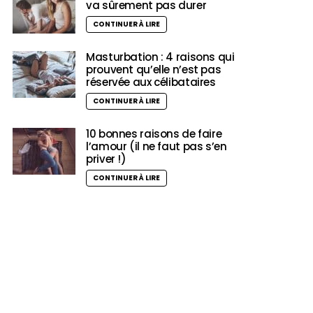
va sûrement pas durer
CONTINUER À LIRE
Masturbation : 4 raisons qui
prouvent qu’elle n’est pas
réservée aux célibataires
CONTINUER À LIRE
10 bonnes raisons de faire
l’amour (il ne faut pas s’en
priver !)
CONTINUER À LIRE