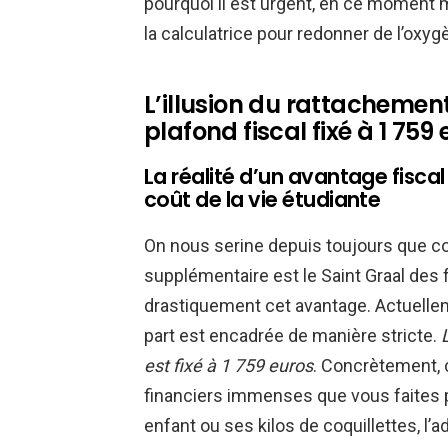
pourquoi il est urgent, en ce moment 
la calculatrice pour redonner de l’oxygè
L’illusion du rattacheme
plafond fiscal fixé à 1 759
La réalité d’un avantage fiscal
coût de la vie étudiante
On nous serine depuis toujours que c
supplémentaire est le Saint Graal des fam
drastiquement cet avantage. Actuelleme
part est encadrée de manière stricte.
est fixé à 1 759 euros
. Concrètement, c
financiers immenses que vous faites p
enfant ou ses kilos de coquillettes, l’