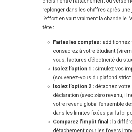
choisir entre rattachement ou versemen
replonger dans les chiffres après une
l’effort en vaut vraiment la chandelle
tête :
Faites les comptes :
additionnez 
consacrez à votre étudiant (virem
vous, factures d’électricité du stu
Isolez l’option 1 :
simulez vos imp
(souvenez-vous du plafond strict 
Isolez l’option 2 :
détachez votre en
déclaration (avec zéro revenu, il n
votre revenu global l’ensemble d
dans les limites fixées par la loi 
Comparez l’impôt final :
la diffé
détachement pour les foyers imp