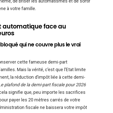
même, de briser les automatismes et de sortir
ne à votre famille.
nt automatique face au
 euros
 bloqué qui ne couvre plus le vrai
onserver cette fameuse demi-part
illes. Mais la vérité, c’est que l’Etat limite
nt, la réduction d’impôt liée à cette demi-
Le plafond de la demi-part fiscale pour 2026
ela signifie que, peu importe les sacrifices
our payer les 20 mètres carrés de votre
administration fiscale ne baissera votre impôt