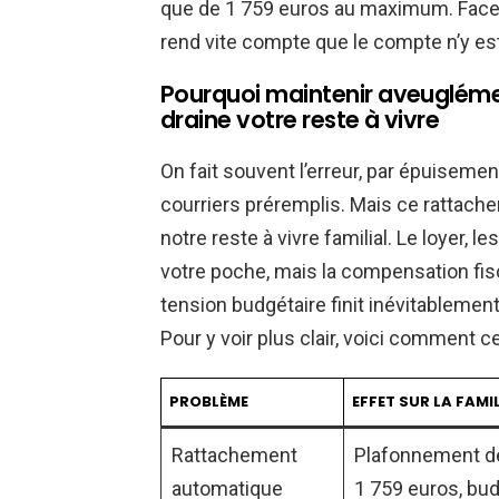
que de 1 759 euros au maximum. Face à 
rend vite compte que le compte n’y est
Pourquoi maintenir aveuglémen
draine votre reste à vivre
On fait souvent l’erreur, par épuiseme
courriers préremplis. Mais ce rattach
notre reste à vivre familial. Le loyer, l
votre poche, mais la compensation fis
tension budgétaire finit inévitablemen
Pour y voir plus clair, voici comment 
PROBLÈME
EFFET SUR LA FAMI
Rattachement
Plafonnement de
automatique
1 759 euros, bud