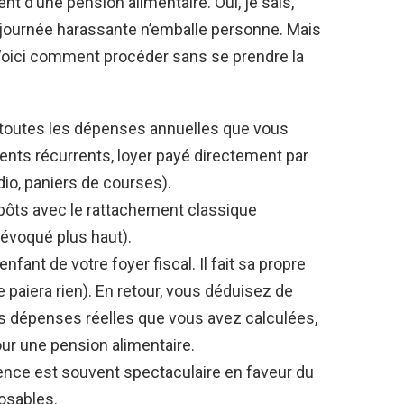
t d’une pension alimentaire. Oui, je sais,
 journée harassante n’emballe personne. Mais
. Voici comment procéder sans se prendre la
toutes les dépenses annuelles que vous
ents récurrents, loyer payé directement par
dio, paniers de courses).
ôts avec le rattachement classique
évoqué plus haut).
fant de votre foyer fiscal. Il fait sa propre
e paiera rien). En retour, vous déduisez de
es dépenses réelles que vous avez calculées,
pour une pension alimentaire.
rence est souvent spectaculaire en faveur du
osables.