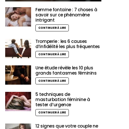
Femme fontaine : 7 choses à
savoir sur ce phénomène
intrigant
CONTINUER À LIRE
Tromperie : les 6 causes
d’infidélité les plus fréquentes
CONTINUER À LIRE
Une étude révèle les 10 plus
grands fantasmes féminins
CONTINUER À LIRE
5 techniques de
masturbation féminine à
tester d’urgence
CONTINUER À LIRE
12 signes que votre couple ne