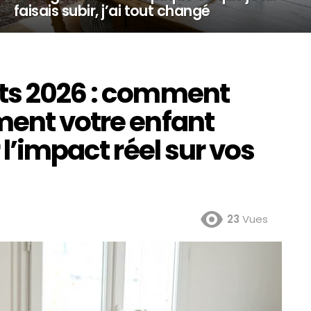
faisais subir, j’ai tout changé
ts 2026 : comment
ment votre enfant
 l’impact réel sur vos
23
Vues