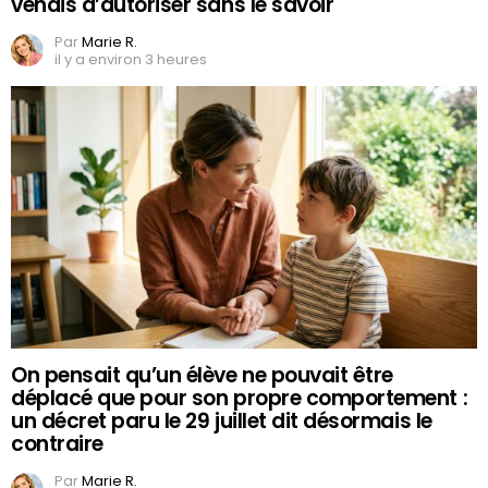
venais d’autoriser sans le savoir
Par
Marie R.
il y a environ 3 heures
On pensait qu’un élève ne pouvait être
déplacé que pour son propre comportement :
un décret paru le 29 juillet dit désormais le
contraire
Par
Marie R.