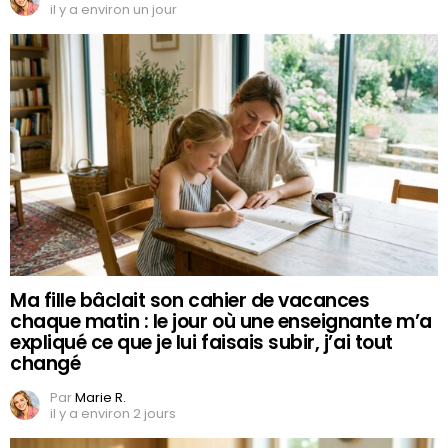
il y a environ un jour
Ma fille bâclait son cahier de vacances
chaque matin : le jour où une enseignante m’a
expliqué ce que je lui faisais subir, j’ai tout
changé
Par
Marie R.
il y a environ 2 jours