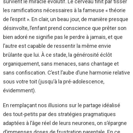
survient le miracle évolutif. Le cerveau finit par tisser
les ramifications nécessaires à la fameuse « théorie
de l’esprit ». En clair, un beau jour, de manière presque
désinvolte, l’enfant prend conscience que prêter son
bien adoré ne signifie pas le perdre à jamais, et que
l’autre est capable de ressentir la même envie
brûlante que lui. À ce stade, la générosité éclôt
organiquement, sans menaces, sans chantage et
sans confiscation. C’est l’aube d’une harmonie relative
sous votre toit (jusqu’à la pré-adolescence,
évidemment).
En remplaçant nos illusions sur le partage idéalisé
des tout-petits par des stratégies pragmatiques
adaptées à l’âge réel de leurs neurones, on s’épargne
d’immenses doses de frustration parentale. En ce