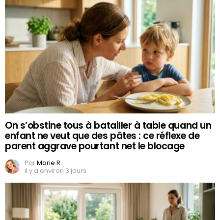
On s’obstine tous à batailler à table quand un
enfant ne veut que des pâtes : ce réflexe de
parent aggrave pourtant net le blocage
Par
Marie R.
il y a environ 3 jours