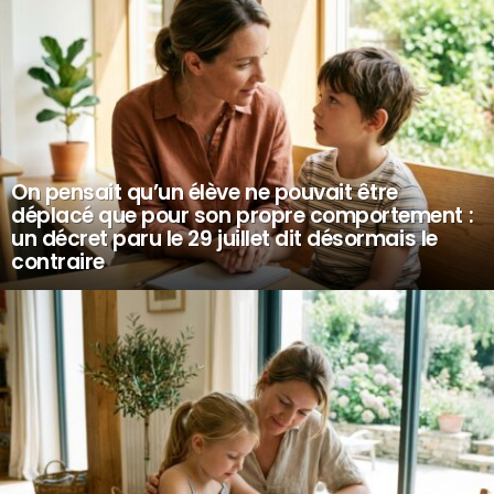
On pensait qu’un élève ne pouvait être
déplacé que pour son propre comportement :
un décret paru le 29 juillet dit désormais le
contraire