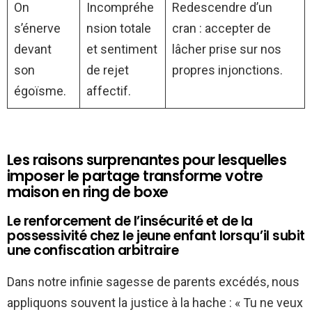
On
Incompréhe
Redescendre d’un
s’énerve
nsion totale
cran : accepter de
devant
et sentiment
lâcher prise sur nos
son
de rejet
propres injonctions.
égoïsme.
affectif.
Les raisons surprenantes pour lesquelles
imposer le partage transforme votre
maison en ring de boxe
Le renforcement de l’insécurité et de la
possessivité chez le jeune enfant lorsqu’il subit
une confiscation arbitraire
Dans notre infinie sagesse de parents excédés, nous
appliquons souvent la justice à la hache : « Tu ne veux