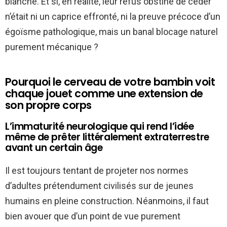
blanche. Et si, en réalité, leur refus obstiné de céder
n’était ni un caprice effronté, ni la preuve précoce d’un
égoïsme pathologique, mais un banal blocage naturel
purement mécanique ?
Pourquoi le cerveau de votre bambin voit
chaque jouet comme une extension de
son propre corps
L’immaturité neurologique qui rend l’idée
même de prêter littéralement extraterrestre
avant un certain âge
Il est toujours tentant de projeter nos normes
d’adultes prétendument civilisés sur de jeunes
humains en pleine construction. Néanmoins, il faut
bien avouer que d’un point de vue purement