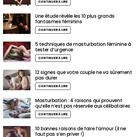
CONTINUER À LIRE
Une étude révèle les 10 plus grands
fantasmes féminins
CONTINUER À LIRE
5 techniques de masturbation féminine à
tester d’urgence
CONTINUER À LIRE
12 signes que votre couple ne va sûrement
pas durer
CONTINUER À LIRE
Masturbation : 4 raisons qui prouvent
qu’elle n’est pas réservée aux célibataires
CONTINUER À LIRE
10 bonnes raisons de faire l’amour (il ne
faut pas s’en priver !)