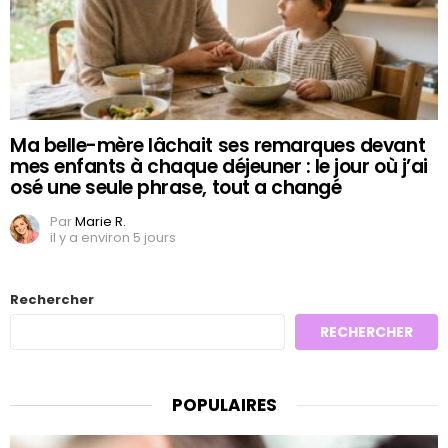
Ma belle-mère lâchait ses remarques devant
mes enfants à chaque déjeuner : le jour où j’ai
osé une seule phrase, tout a changé
Par
Marie R.
il y a environ 5 jours
Rechercher
RECHERCHER
POPULAIRES