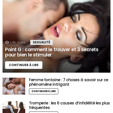
1.4k
Vues
SEXUALITÉ
Point G : comment le trouver et 3 secrets
pour bien le stimuler
CONTINUER À LIRE
Femme fontaine : 7 choses à savoir sur ce
phénomène intrigant
CONTINUER À LIRE
Tromperie : les 6 causes d’infidélité les plus
fréquentes