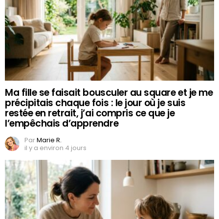
Ma fille se faisait bousculer au square et je me
précipitais chaque fois : le jour où je suis
restée en retrait, j’ai compris ce que je
l’empêchais d’apprendre
Par
Marie R.
il y a environ 4 jours