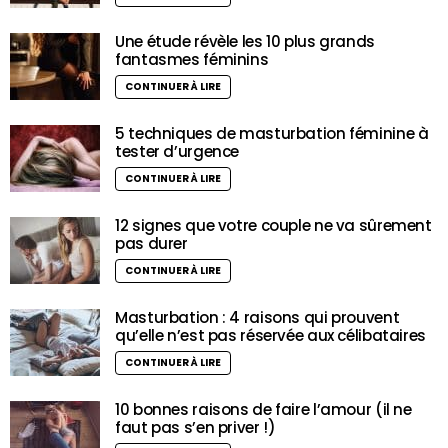
Une étude révèle les 10 plus grands
fantasmes féminins
CONTINUER À LIRE
5 techniques de masturbation féminine à
tester d’urgence
CONTINUER À LIRE
12 signes que votre couple ne va sûrement
pas durer
CONTINUER À LIRE
Masturbation : 4 raisons qui prouvent
qu’elle n’est pas réservée aux célibataires
CONTINUER À LIRE
10 bonnes raisons de faire l’amour (il ne
faut pas s’en priver !)