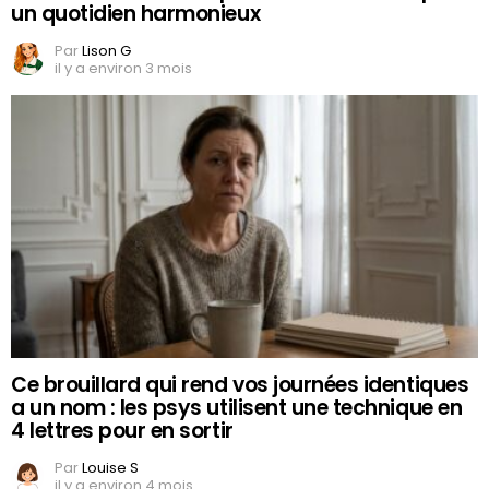
un quotidien harmonieux
Par
Lison G
il y a environ 3 mois
Ce brouillard qui rend vos journées identiques
a un nom : les psys utilisent une technique en
4 lettres pour en sortir
Par
Louise S
il y a environ 4 mois