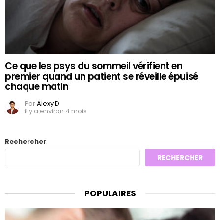
Ce que les psys du sommeil vérifient en
premier quand un patient se réveille épuisé
chaque matin
Par
Alexy D
il y a environ 4 mois
Rechercher
RECHERCHER
POPULAIRES