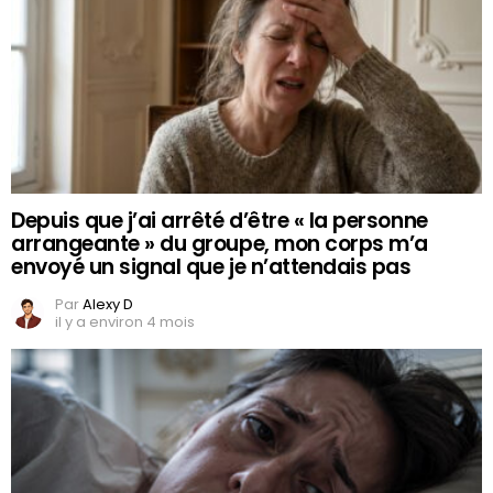
Depuis que j’ai arrêté d’être « la personne
arrangeante » du groupe, mon corps m’a
envoyé un signal que je n’attendais pas
Par
Alexy D
il y a environ 4 mois