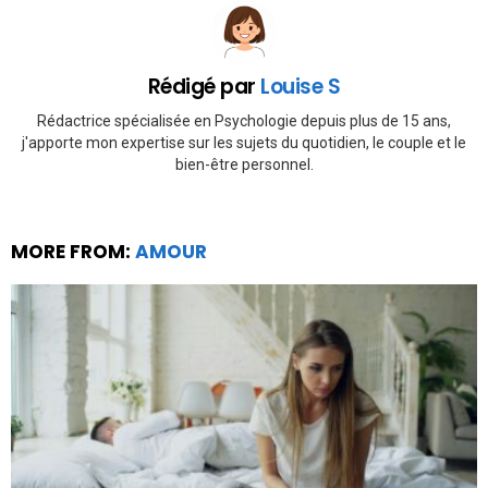
Rédigé par
Louise S
Rédactrice spécialisée en Psychologie depuis plus de 15 ans,
j'apporte mon expertise sur les sujets du quotidien, le couple et le
bien-être personnel.
MORE FROM:
AMOUR