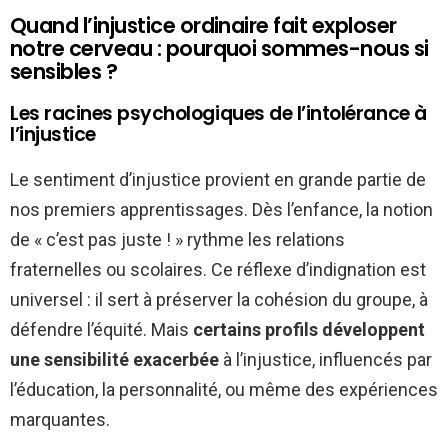
Quand l’injustice ordinaire fait exploser
notre cerveau : pourquoi sommes-nous si
sensibles ?
Les racines psychologiques de l’intolérance à
l’injustice
Le sentiment d’injustice provient en grande partie de
nos premiers apprentissages. Dès l’enfance, la notion
de « c’est pas juste ! » rythme les relations
fraternelles ou scolaires. Ce réflexe d’indignation est
universel : il sert à préserver la cohésion du groupe, à
défendre l’équité. Mais
certains profils développent
une sensibilité exacerbée
à l’injustice, influencés par
l’éducation, la personnalité, ou même des expériences
marquantes.