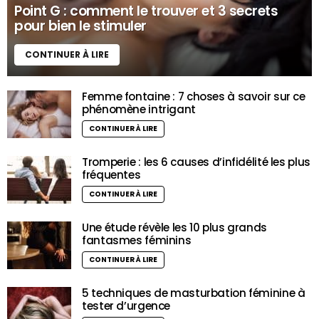
Point G : comment le trouver et 3 secrets
pour bien le stimuler
CONTINUER À LIRE
Femme fontaine : 7 choses à savoir sur ce
phénomène intrigant
CONTINUER À LIRE
Tromperie : les 6 causes d’infidélité les plus
fréquentes
CONTINUER À LIRE
Une étude révèle les 10 plus grands
fantasmes féminins
CONTINUER À LIRE
5 techniques de masturbation féminine à
tester d’urgence