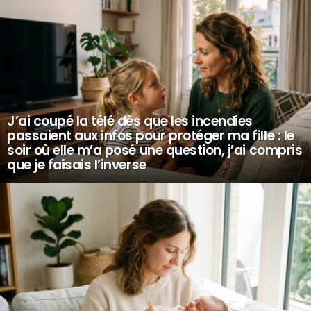
J’ai coupé la télé dès que les incendies
passaient aux infos pour protéger ma fille : le
soir où elle m’a posé une question, j’ai compris
que je faisais l’inverse