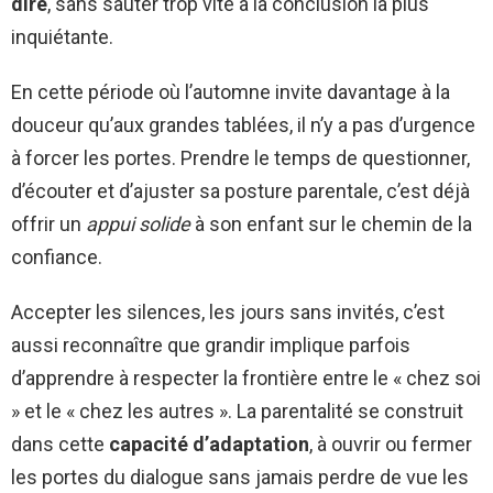
dire
, sans sauter trop vite à la conclusion la plus
inquiétante.
En cette période où l’automne invite davantage à la
douceur qu’aux grandes tablées, il n’y a pas d’urgence
à forcer les portes. Prendre le temps de questionner,
d’écouter et d’ajuster sa posture parentale, c’est déjà
offrir un
appui solide
à son enfant sur le chemin de la
confiance.
Accepter les silences, les jours sans invités, c’est
aussi reconnaître que grandir implique parfois
d’apprendre à respecter la frontière entre le « chez soi
» et le « chez les autres ». La parentalité se construit
dans cette
capacité d’adaptation
, à ouvrir ou fermer
les portes du dialogue sans jamais perdre de vue les