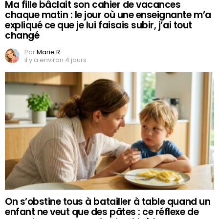
Ma fille bâclait son cahier de vacances
chaque matin : le jour où une enseignante m’a
expliqué ce que je lui faisais subir, j’ai tout
changé
Par
Marie R.
il y a environ 4 jours
On s’obstine tous à batailler à table quand un
enfant ne veut que des pâtes : ce réflexe de