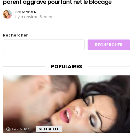
parent aggrave pourtant net le blocage
Par
Marie R.
il y a environ 5 jours
Rechercher
RECHERCHER
POPULAIRES
1.4k
Vues
SEXUALITÉ