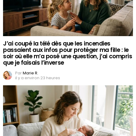
J’ai coupé la télé dès que les incendies
passaient aux infos pour protéger ma fille : le
soir où elle m’a posé une question, j’ai compris
que je faisais l’inverse
Par
Marie R.
il y a environ 23 heures