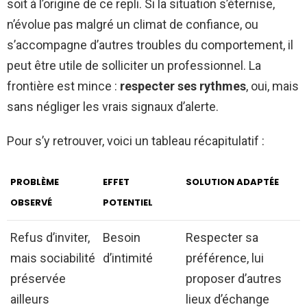
soit à l’origine de ce repli. Si la situation s’éternise,
n’évolue pas malgré un climat de confiance, ou
s’accompagne d’autres troubles du comportement, il
peut être utile de solliciter un professionnel. La
frontière est mince :
respecter ses rythmes
, oui, mais
sans négliger les vrais signaux d’alerte.
Pour s’y retrouver, voici un tableau récapitulatif :
PROBLÈME
EFFET
SOLUTION ADAPTÉE
OBSERVÉ
POTENTIEL
Refus d’inviter,
Besoin
Respecter sa
mais sociabilité
d’intimité
préférence, lui
préservée
proposer d’autres
ailleurs
lieux d’échange