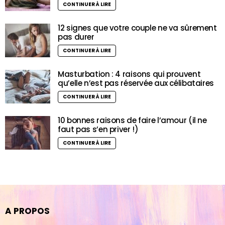
CONTINUER À LIRE
12 signes que votre couple ne va sûrement
pas durer
CONTINUER À LIRE
Masturbation : 4 raisons qui prouvent
qu’elle n’est pas réservée aux célibataires
CONTINUER À LIRE
10 bonnes raisons de faire l’amour (il ne
faut pas s’en priver !)
CONTINUER À LIRE
A PROPOS