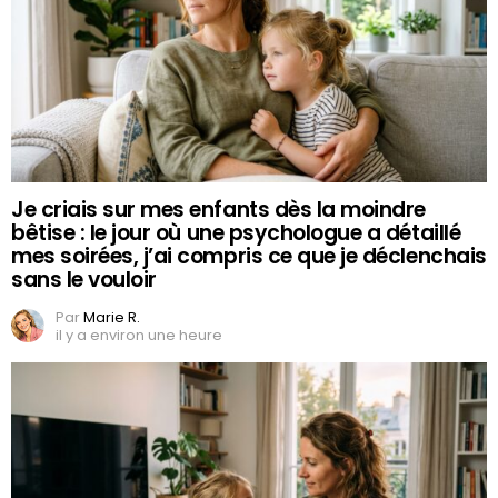
Je criais sur mes enfants dès la moindre
bêtise : le jour où une psychologue a détaillé
mes soirées, j’ai compris ce que je déclenchais
sans le vouloir
Par
Marie R.
il y a environ une heure