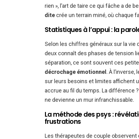
rien », l’art de taire ce qui fâche a de b
dite
crée un terrain miné, où chaque fa
Statistiques à l’appui : la paro
Selon les chiffres généraux sur la vie
deux connaît des phases de tension lié
séparation, ce sont souvent ces petit
décrochage émotionnel
. À l’invers
sur leurs besoins et limites affichent
accrue au fil du temps. La différence ?
ne devienne un mur infranchissable.
La méthode des psys : révélati
frustrations
Les thérapeutes de couple observent