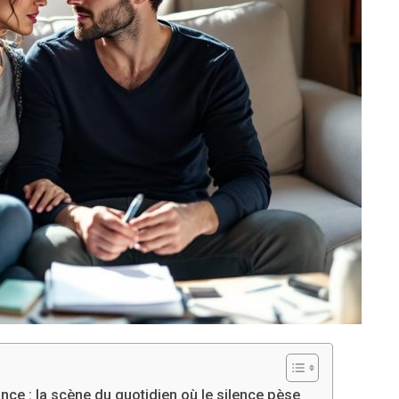
nce : la scène du quotidien où le silence pèse