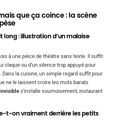
mais que ça coince : la scène
 pèse
t long : illustration d’un malaise
s à une pièce de théâtre sans texte. Il suffit
ui claque ou d’un silence trop appuyé pour
 Dans la cuisine, un simple regard suffit pour
e ne le laissent croire les mots banals
invisible
s’installe sournoisement, instaurant
he-t-on vraiment derrière les petits