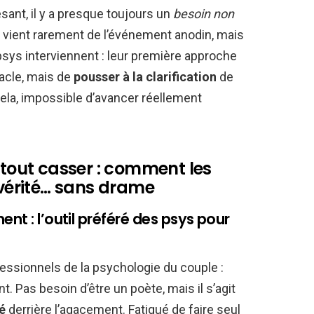
sant, il y a presque toujours un
besoin non
on vient rarement de l’événement anodin, mais
 psys interviennent : leur première approche
racle, mais de
pousser à la clarification
de
ela, impossible d’avancer réellement
 tout casser : comment les
 vérité… sans drame
nt : l’outil préféré des psys pour
essionnels de la psychologie du couple :
. Pas besoin d’être un poète, mais il s’agit
é
derrière l’agacement. Fatigué de faire seul