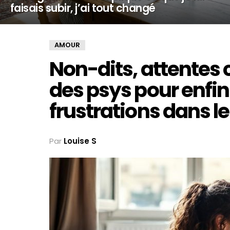
faisais subir, j’ai tout changé
AMOUR
Non-dits, attentes
des psys pour enfi
frustrations dans l
Par
Louise S