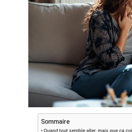
Sommaire
Quand tout semble aller, mais que ça coi