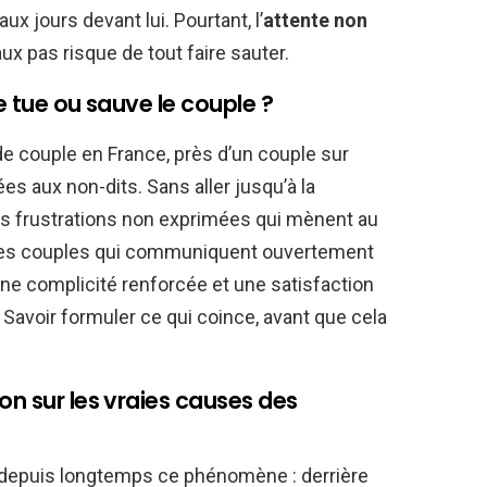
eaux jours devant lui. Pourtant, l’
attente non
ux pas risque de tout faire sauter.
le tue ou sauve le couple ?
 de couple en France, près d’un couple sur
es aux non-dits. Sans aller jusqu’à la
es frustrations non exprimées qui mènent au
e, les couples qui communiquent ouvertement
 une complicité renforcée et une satisfaction
 Savoir formuler ce qui coince, avant que cela
on sur les vraies causes des
 depuis longtemps ce phénomène : derrière