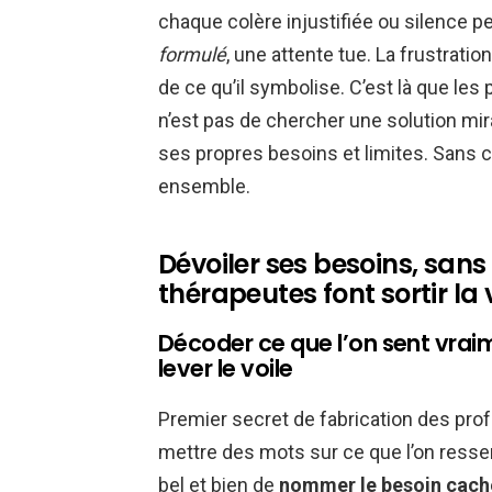
chaque colère injustifiée ou silence pe
formulé
, une attente tue. La frustrati
de ce qu’il symbolise. C’est là que les
n’est pas de chercher une solution mi
ses propres besoins et limites. Sans c
ensemble.
Dévoiler ses besoins, sans
thérapeutes font sortir la
Décoder ce que l’on sent vraime
lever le voile
Premier secret de fabrication des prof
mettre des mots sur ce que l’on ressent
bel et bien de
nommer le besoin cach