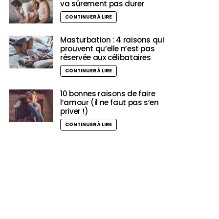
va sûrement pas durer
CONTINUER À LIRE
Masturbation : 4 raisons qui
prouvent qu’elle n’est pas
réservée aux célibataires
CONTINUER À LIRE
10 bonnes raisons de faire
l’amour (il ne faut pas s’en
priver !)
CONTINUER À LIRE