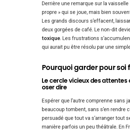
Derrière une remarque sur la vaisselle l
propre » qui se joue, mais bien souvent
Les grands discours s’effacent, laissa
deux gorgées de café. Le non-dit devie
toxique
. Les frustrations s’accumulent
qui aurait pu être résolu par une simpl
Pourquoi garder pour soi f
Le cercle vicieux des attentes
oser dire
Espérer que l’autre comprenne sans jam
beaucoup tombent, sans s’en rendre c
persuadé que tout va s’arranger tout seu
manière parfois un peu théâtrale. En Fran