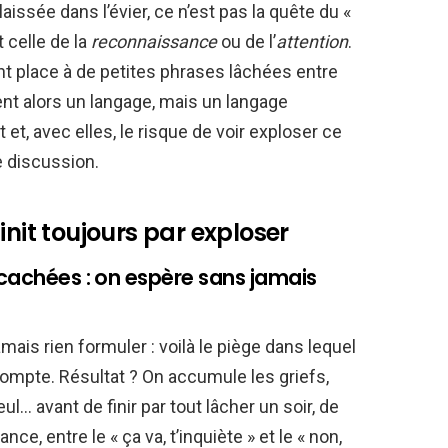
aissée dans l’évier, ce n’est pas la quête du «
 celle de la
reconnaissance
ou de l’
attention
.
nt place à de petites phrases lâchées entre
nt alors un langage, mais un langage
 et, avec elles, le risque de voir exploser ce
e discussion.
init toujours par exploser
 cachées : on espère sans jamais
ais rien formuler : voilà le piège dans lequel
ompte. Résultat ? On accumule les griefs,
l… avant de finir par tout lâcher un soir, de
ce, entre le « ça va, t’inquiète » et le « non,