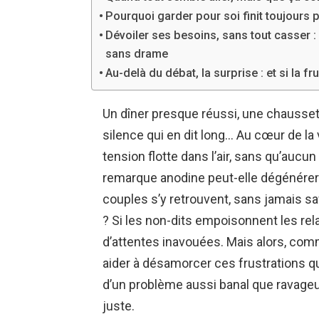
Pourquoi garder pour soi finit toujours 
Dévoiler ses besoins, sans tout casser :
sans drame
Au-delà du débat, la surprise : et si la fr
Un dîner presque réussi, une chaussett
silence qui en dit long… Au cœur de la v
tension flotte dans l’air, sans qu’auc
remarque anodine peut-elle dégénérer e
couples s’y retrouvent, sans jamais 
? Si les non-dits empoisonnent les rel
d’attentes inavouées. Mais alors, co
aider à désamorcer ces frustrations q
d’un problème aussi banal que ravageur
juste.