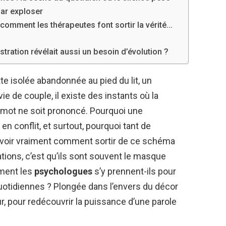
par exploser
 comment les thérapeutes font sortir la vérité…
ustration révélait aussi un besoin d’évolution ?
e isolée abandonnée au pied du lit, un
ie de couple, il existe des instants où la
un mot ne soit prononcé. Pourquoi une
n conflit, et surtout, pourquoi tant de
savoir vraiment comment sortir de ce schéma
ations, c’est qu’ils sont souvent le masque
mment les
psychologues
s’y prennent-ils pour
uotidiennes ? Plongée dans l’envers du décor
, pour redécouvrir la puissance d’une parole