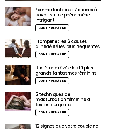
Femme fontaine : 7 choses à
savoir sur ce phénomène
intrigant
CONTINUER À LIRE
Tromperie : les 6 causes
d’infidélité les plus fréquentes
CONTINUER À LIRE
Une étude révèle les 10 plus
grands fantasmes féminins
CONTINUER À LIRE
5 techniques de
masturbation féminine à
tester d’urgence
CONTINUER À LIRE
12 signes que votre couple ne