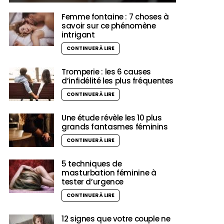
Femme fontaine : 7 choses à
savoir sur ce phénomène
intrigant
CONTINUER À LIRE
Tromperie : les 6 causes
d’infidélité les plus fréquentes
CONTINUER À LIRE
Une étude révèle les 10 plus
grands fantasmes féminins
CONTINUER À LIRE
5 techniques de
masturbation féminine à
tester d’urgence
CONTINUER À LIRE
12 signes que votre couple ne