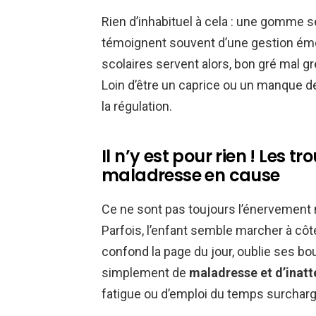
Rien d’inhabituel à cela : une gomme 
témoignent souvent d’une gestion émot
scolaires servent alors, bon gré mal g
Loin d’être un caprice ou un manque de
la régulation.
Il n’y est pour rien ! Les t
maladresse en cause
Ce ne sont pas toujours l’énervement n
Parfois, l’enfant semble marcher à côté
confond la page du jour, oublie ses bo
simplement de
maladresse et d’inatt
fatigue ou d’emploi du temps surcharg