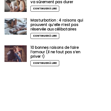
va sûrement pas durer
CONTINUER À LIRE
Masturbation : 4 raisons qui
prouvent qu’elle n’est pas
réservée aux célibataires
CONTINUER À LIRE
10 bonnes raisons de faire
l’amour (il ne faut pas s’en
priver !)
CONTINUER À LIRE