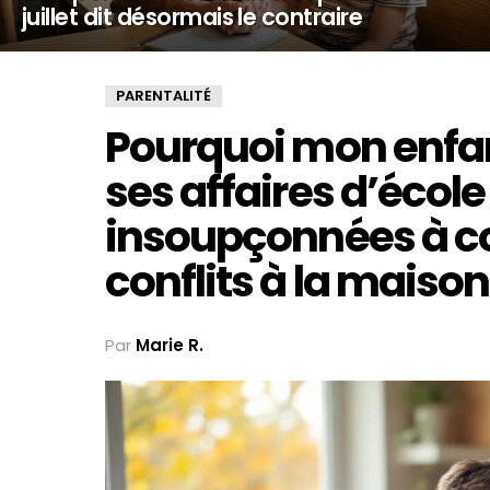
juillet dit désormais le contraire
PARENTALITÉ
Pourquoi mon enfan
ses affaires d’école
insoupçonnées à con
conflits à la maison
Par
Marie R.