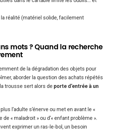
utiles dans le cartable limite les oublis… et
la réalité (matériel solide, facilement
r sans mots ? Quand la recherche
trement
iemment de la dégradation des objets pour
abîmer, aborder la question des achats répétés
 la trousse sert alors de
porte d’entrée à un
 plus l’adulte s’énerve ou met en avant le «
ôle de « maladroit » ou d’« enfant problème ».
uvent exprimer un ras-le-bol, un besoin