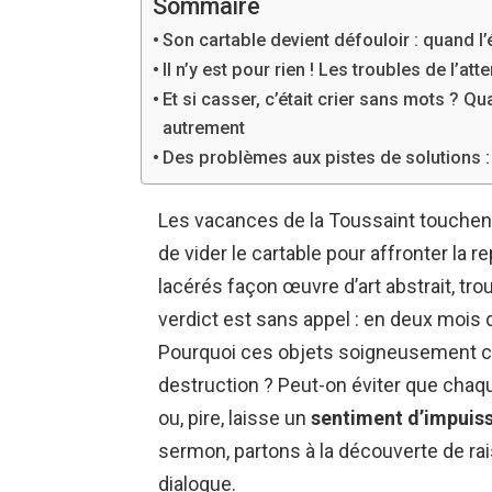
Sommaire
Son cartable devient défouloir : quand l
Il n’y est pour rien ! Les troubles de l’a
Et si casser, c’était crier sans mots ? Q
autrement
Des problèmes aux pistes de solutions : 
Les vacances de la Toussaint touchent à
de vider le cartable pour affronter la 
lacérés façon œuvre d’art abstrait, tro
verdict est sans appel : en deux mois d
Pourquoi ces objets soigneusement ch
destruction ? Peut-on éviter que chaqu
ou, pire, laisse un
sentiment d’impuis
sermon, partons à la découverte de ra
dialogue.