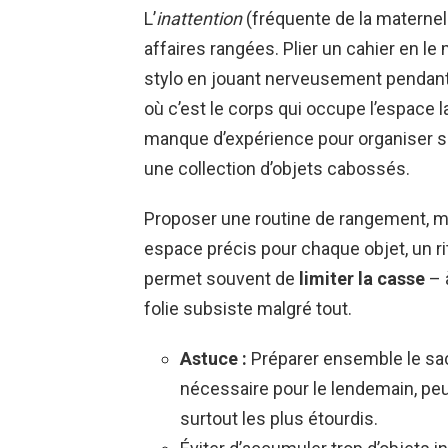
L’
inattention
(fréquente de la maternel
affaires rangées. Plier un cahier en le
stylo en jouant nerveusement pendant 
où c’est le corps qui occupe l’espace lai
manque d’expérience pour organiser s
une collection d’objets cabossés.
Proposer une routine de rangement, m
espace précis pour chaque objet, un rit
permet souvent de
limiter la casse
– 
folie subsiste malgré tout.
Astuce :
Préparer ensemble le sac l
nécessaire pour le lendemain, peut
surtout les plus étourdis.