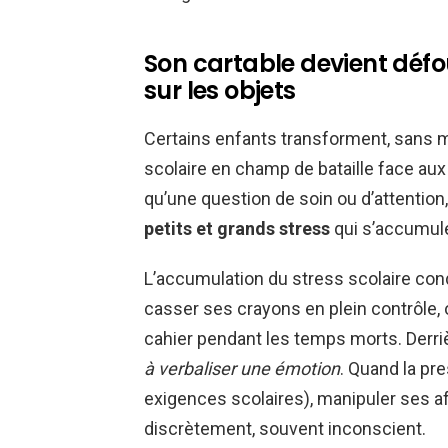
Son cartable devient défo
sur les objets
Certains enfants transforment, sans 
scolaire en champ de bataille face aux
qu’une question de soin ou d’attention,
petits et grands stress
qui s’accumule
L’accumulation du stress scolaire cond
casser ses crayons en plein contrôle, 
cahier pendant les temps morts. Derri
à verbaliser une émotion
. Quand la pr
exigences scolaires), manipuler ses a
discrètement, souvent inconscient.