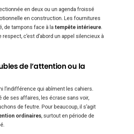
sectionnée en deux ou un agenda froissé
ionnelle en construction. Les fournitures
ré, de tampons face à la
tempête intérieure
.
 respect, c’est d’abord un appel silencieux à
roubles de l’attention ou la
i l’indifférence qui abîment les cahiers.
 de ses affaires, les écrase sans voir,
uchons de feutre. Pour beaucoup, il s’agit
ention ordinaires
, surtout en période de
é.