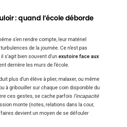
uloir : quand l’école déborde
même s’en rendre compte, leur matériel
 turbulences de la journée. Ce n’est pas
 il s’agit bien souvent d’un
exutoire face aux
nt derrière les murs de l’école.
uit plus d’un élève à plier, malaxer, ou même
ou à gribouiller sur chaque coin disponible du
ère ces gestes, se cache parfois
l’incapacité
ession monte (notes, relations dans la cour,
ffaires devient un moyen de se défouler