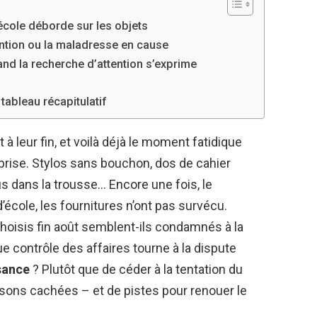
’école déborde sur les objets
ttention ou la maladresse en cause
uand la recherche d’attention s’exprime
tableau récapitulatif
 leur fin, et voilà déjà le moment fatidique
reprise. Stylos sans bouchon, dos de cahier
us dans la trousse… Encore une fois, le
’école, les fournitures n’ont pas survécu.
oisis fin août semblent-ils condamnés à la
e contrôle des affaires tourne à la dispute
sance
? Plutôt que de céder à la tentation du
isons cachées – et de pistes pour renouer le