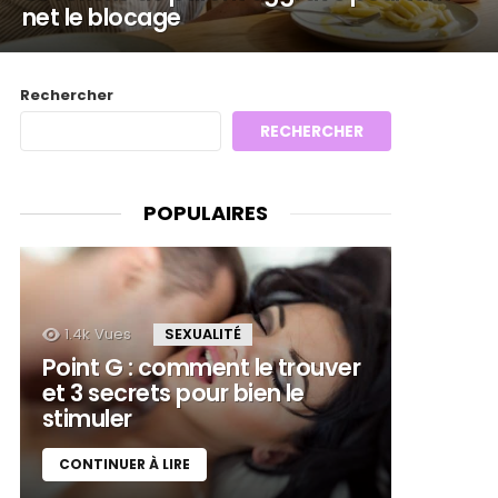
net le blocage
Rechercher
RECHERCHER
POPULAIRES
1.4k
Vues
SEXUALITÉ
Point G : comment le trouver
et 3 secrets pour bien le
stimuler
CONTINUER À LIRE