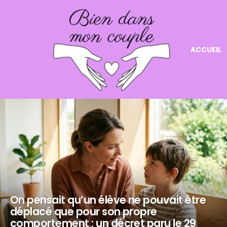
ACCUEIL
NOS
DERNIERS
ARTICLES
On pensait qu’un élève ne pouvait être
déplacé que pour son propre
comportement : un décret paru le 29