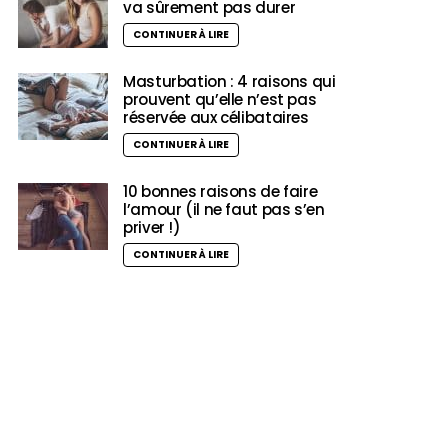
va sûrement pas durer
CONTINUER À LIRE
Masturbation : 4 raisons qui
prouvent qu’elle n’est pas
réservée aux célibataires
CONTINUER À LIRE
10 bonnes raisons de faire
l’amour (il ne faut pas s’en
priver !)
CONTINUER À LIRE