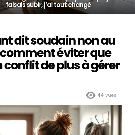
faisais subir, j’ai tout changé
nt dit soudain non au
 : comment éviter que
conflit de plus à gérer
44
Vues