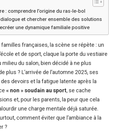
re : comprendre l’origine du ras-le-bol
 le dialogue et chercher ensemble des solutions
 recréer une dynamique familiale positive
amilles françaises, la scène se répète : un
école et de sport, claque la porte du vestiaire
milieu du salon, bien décidé à ne plus
de plus ? L’arrivée de l’automne 2025, ses
des devoirs et la fatigue latente après la
 ce
« non » soudain au sport
, se cache
ions et, pour les parents, la peur que cela
 alourdir une charge mentale déjà saturée.
 surtout, comment éviter que l’ambiance à la
r ?