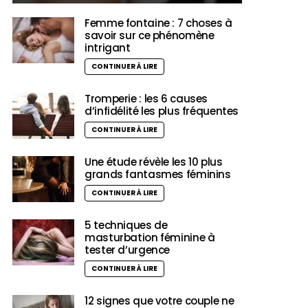
Femme fontaine : 7 choses à
savoir sur ce phénomène
intrigant
CONTINUER À LIRE
Tromperie : les 6 causes
d’infidélité les plus fréquentes
CONTINUER À LIRE
Une étude révèle les 10 plus
grands fantasmes féminins
CONTINUER À LIRE
5 techniques de
masturbation féminine à
tester d’urgence
CONTINUER À LIRE
12 signes que votre couple ne