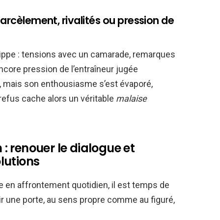
harcèlement, rivalités ou pression de
 grippe : tensions avec un camarade, remarques
ncore pression de l’entraîneur jugée
r, mais son enthousiasme s’est évaporé,
 refus cache alors un véritable
malaise
h : renouer le dialogue et
lutions
e en affrontement quotidien, il est temps de
ouvrir une porte, au sens propre comme au figuré,