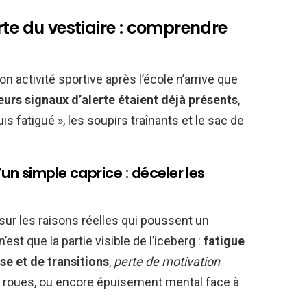
rte du vestiaire : comprendre
on activité sportive après l’école n’arrive que
eurs signaux d’alerte étaient déjà présents
,
uis fatigué », les soupirs traînants et le sac de
u’un simple caprice : déceler les
r sur les raisons réelles qui poussent un
’est que la partie visible de l’iceberg :
fatigue
e et de transitions
,
perte de motivation
e roues, ou encore épuisement mental face à