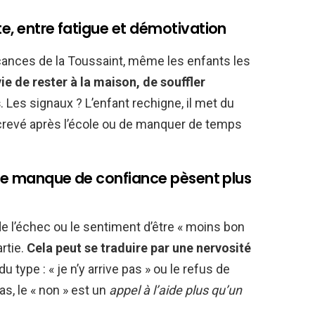
te, entre fatigue et démotivation
vacances de la Toussaint, même les enfants les
ie de rester à la maison, de souffler
s
. Les signaux ? L’enfant rechigne, il met du
re crevé après l’école ou de manquer de temps
 le manque de confiance pèsent plus
 de l’échec ou le sentiment d’être « moins bon
artie.
Cela peut se traduire par une nervosité
 type : « je n’y arrive pas » ou le refus de
s, le « non » est un
appel à l’aide plus qu’un