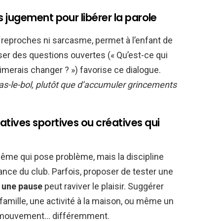
 jugement pour libérer la parole
 reproches ni sarcasme, permet à l’enfant de
er des questions ouvertes (« Qu’est-ce qui
aimerais changer ? ») favorise ce dialogue.
ras-le-bol, plutôt que d’accumuler grincements
ives sportives ou créatives qui
-même qui pose problème, mais la discipline
biance du club. Parfois, proposer de tester une
e
une pause
peut raviver le plaisir. Suggérer
 famille, une activité à la maison, ou même un
 le mouvement… différemment.