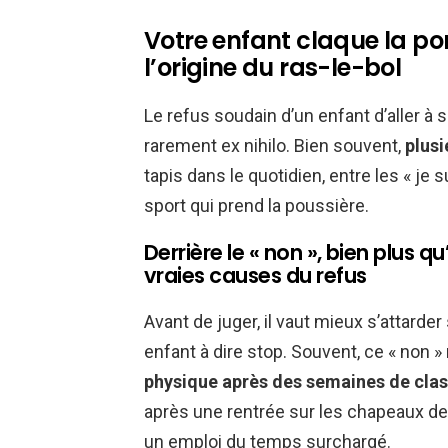
Votre enfant claque la po
l’origine du ras-le-bol
Le refus soudain d’un enfant d’aller à s
rarement ex nihilo. Bien souvent,
plusi
tapis dans le quotidien, entre les « je s
sport qui prend la poussière.
Derrière le « non », bien plus q
vraies causes du refus
Avant de juger, il vaut mieux s’attarde
enfant à dire stop. Souvent, ce « non » n
physique après des semaines de class
après une rentrée sur les chapeaux d
un emploi du temps surchargé.