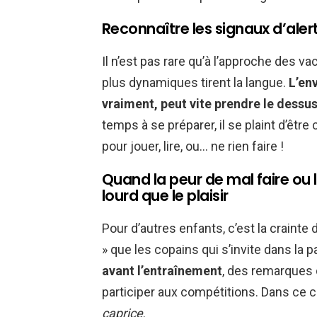
Reconnaître les signaux d’aler
Il n’est pas rare qu’à l’approche des 
plus dynamiques tirent la langue.
L’env
vraiment, peut vite prendre le dessu
temps à se préparer, il se plaint d’êt
pour jouer, lire, ou… ne rien faire !
Quand la peur de mal faire ou
lourd que le plaisir
Pour d’autres enfants, c’est la crainte
» que les copains qui s’invite dans la p
avant l’entraînement
, des remarques du
participer aux compétitions. Dans ce ca
caprice
.