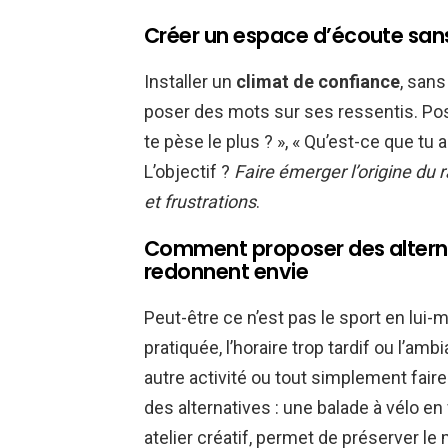
Créer un espace d’écoute sans
Installer un
climat de confiance
, sans
poser des mots sur ses ressentis. Pos
te pèse le plus ? », « Qu’est-ce que tu 
L’objectif ?
Faire émerger l’origine du 
et frustrations
.
Comment proposer des alternat
redonnent envie
Peut-être ce n’est pas le sport en lui
pratiquée, l’horaire trop tardif ou l’am
autre activité ou tout simplement fair
des alternatives : une balade à vélo en
atelier créatif, permet de préserver