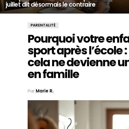
juillet dit désormais le contraire
PARENTALITÉ
Pourquoi votre enfa
sport après l’école
cela ne devienne un 
en famille
Par
Marie R.