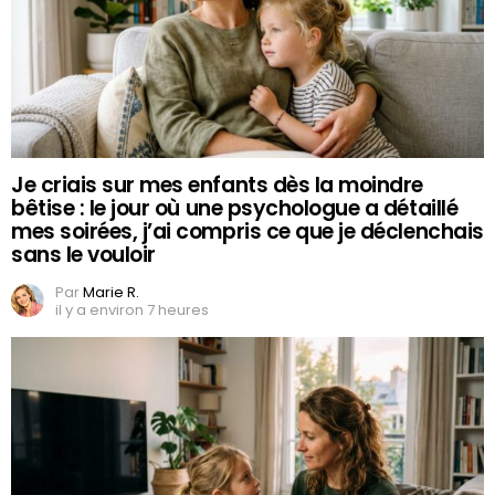
Je criais sur mes enfants dès la moindre
bêtise : le jour où une psychologue a détaillé
mes soirées, j’ai compris ce que je déclenchais
sans le vouloir
Par
Marie R.
il y a environ 7 heures