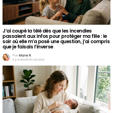
J’ai coupé la télé dès que les incendies
passaient aux infos pour protéger ma fille : le
soir où elle m’a posé une question, j’ai compris
que je faisais l’inverse
Par
Marie R.
il y a environ un jour