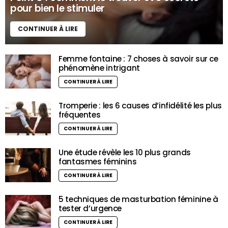
pour bien le stimuler
CONTINUER À LIRE
Femme fontaine : 7 choses à savoir sur ce
phénomène intrigant
CONTINUER À LIRE
Tromperie : les 6 causes d’infidélité les plus
fréquentes
CONTINUER À LIRE
Une étude révèle les 10 plus grands
fantasmes féminins
CONTINUER À LIRE
5 techniques de masturbation féminine à
tester d’urgence
CONTINUER À LIRE