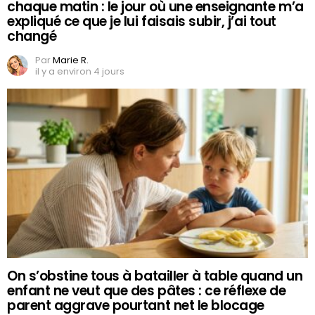
chaque matin : le jour où une enseignante m’a
expliqué ce que je lui faisais subir, j’ai tout
changé
Par
Marie R.
il y a environ 4 jours
On s’obstine tous à batailler à table quand un
enfant ne veut que des pâtes : ce réflexe de
parent aggrave pourtant net le blocage