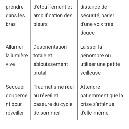
prendre
d’étouffement et
distance de
dans les
amplification des
sécurité, parler
bras
pleurs
d’une voix très
douce
Allumer
Désorientation
Laisser la
la lumière
totale et
pénombre ou
vive
éblouissement
utiliser une petite
brutal
veilleuse
Secouer
Traumatisme réel
Attendre
douceme
au réveil et
patiemment que la
nt pour
cassure du cycle
crise s’atténue
réveiller
de sommeil
d’elle-même