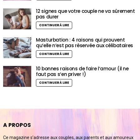
12 signes que votre couple ne va sûrement
pas durer
CONTINUER À LIRE
Masturbation : 4 raisons qui prouvent
qu’elle n’est pas réservée aux célibataires
CONTINUER À LIRE
10 bonnes raisons de faire l’amour (il ne
faut pas s’en priver !)
CONTINUER À LIRE
A PROPOS
Ce magazine s’adresse aux couples, aux parents et aux amoureux