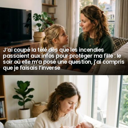
J’ai coupé la télé dès que les incendies
passaient aux infos pour protéger ma fille : le
soir où elle m’a posé une question, j’ai compris
que je faisais l’inverse