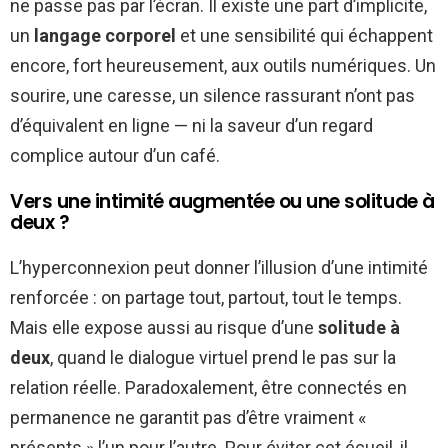
ne passe pas par l’écran. Il existe une part d’implicite,
un
langage corporel
et une sensibilité qui échappent
encore, fort heureusement, aux outils numériques. Un
sourire, une caresse, un silence rassurant n’ont pas
d’équivalent en ligne — ni la saveur d’un regard
complice autour d’un café.
Vers une intimité augmentée ou une solitude à
deux ?
L’hyperconnexion peut donner l’illusion d’une intimité
renforcée : on partage tout, partout, tout le temps.
Mais elle expose aussi au risque d’une
solitude à
deux
, quand le dialogue virtuel prend le pas sur la
relation réelle. Paradoxalement, être connectés en
permanence ne garantit pas d’être vraiment «
présents » l’un pour l’autre. Pour éviter cet écueil, il