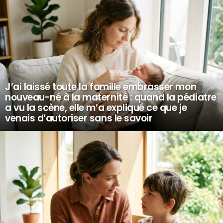
J’ai laissé toute la famille embrasser mon
nouveau-né à la maternité : quand la pédiatre
a vu la scène, elle m’a expliqué ce que je
venais d’autoriser sans le savoir