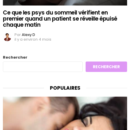
Ce que les psys du sommeil vérifient en
premier quand un patient se réveille épuisé
chaque matin
Par
Alexy D
il y a environ 4 mois
Rechercher
RECHERCHER
POPULAIRES