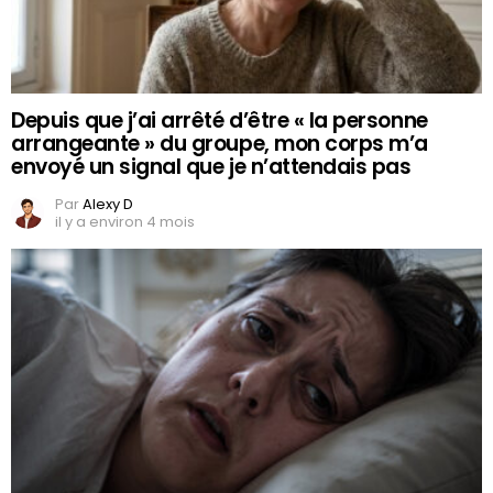
Depuis que j’ai arrêté d’être « la personne
arrangeante » du groupe, mon corps m’a
envoyé un signal que je n’attendais pas
Par
Alexy D
il y a environ 4 mois