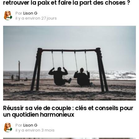
retrouver la paix et faire la part des choses ?
Par
Lison G
il y a environ 27 jours
Réussir sa vie de couple : clés et conseils pour
un quotidien harmonieux
Par
Lison G
il y a environ 3 mois