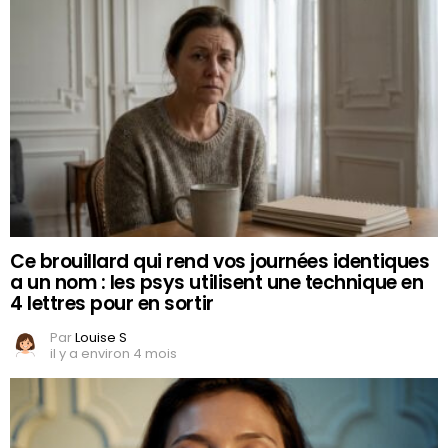
Ce brouillard qui rend vos journées identiques
a un nom : les psys utilisent une technique en
4 lettres pour en sortir
Par
Louise S
il y a environ 4 mois