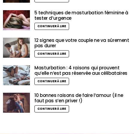
5 techniques de masturbation féminine à
tester d’urgence
CONTINUER À LIRE
12 signes que votre couple ne va sûrement
pas durer
CONTINUER À LIRE
Masturbation : 4 raisons qui prouvent
qu’elle n’est pas réservée aux célibataires
CONTINUER À LIRE
10 bonnes raisons de faire l’amour (il ne
faut pas s’en priver !)
CONTINUER À LIRE