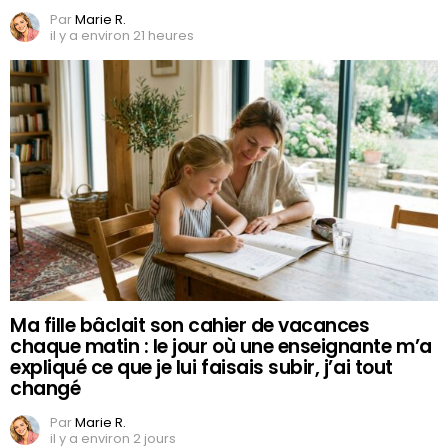
Par
Marie R.
il y a environ 21 heures
Ma fille bâclait son cahier de vacances
chaque matin : le jour où une enseignante m’a
expliqué ce que je lui faisais subir, j’ai tout
changé
Par
Marie R.
il y a environ 2 jours