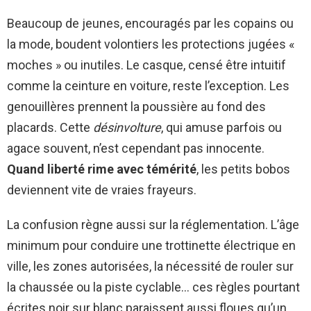
Beaucoup de jeunes, encouragés par les copains ou
la mode, boudent volontiers les protections jugées «
moches » ou inutiles. Le casque, censé être intuitif
comme la ceinture en voiture, reste l’exception. Les
genouillères prennent la poussière au fond des
placards. Cette
désinvolture
, qui amuse parfois ou
agace souvent, n’est cependant pas innocente.
Quand liberté rime avec témérité
, les petits bobos
deviennent vite de vraies frayeurs.
La confusion règne aussi sur la réglementation. L’âge
minimum pour conduire une trottinette électrique en
ville, les zones autorisées, la nécessité de rouler sur
la chaussée ou la piste cyclable… ces règles pourtant
écrites noir sur blanc paraissent aussi floues qu’un