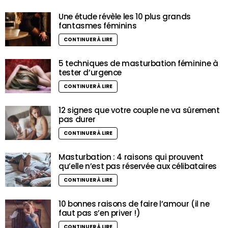
Une étude révèle les 10 plus grands
fantasmes féminins
CONTINUER À LIRE
5 techniques de masturbation féminine à
tester d’urgence
CONTINUER À LIRE
12 signes que votre couple ne va sûrement
pas durer
CONTINUER À LIRE
Masturbation : 4 raisons qui prouvent
qu’elle n’est pas réservée aux célibataires
CONTINUER À LIRE
10 bonnes raisons de faire l’amour (il ne
faut pas s’en priver !)
CONTINUER À LIRE