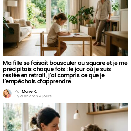
Ma fille se faisait bousculer au square et je me
précipitais chaque fois : le jour où je suis
restée en retrait, j’ai compris ce que je
l’empêchais d’apprendre
Par
Marie R.
il y a environ 4 jours