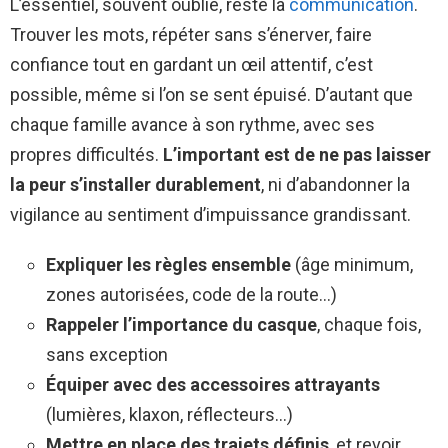
L’essentiel, souvent oublié, reste la
communication
.
Trouver les mots, répéter sans s’énerver, faire
confiance tout en gardant un œil attentif, c’est
possible, même si l’on se sent épuisé. D’autant que
chaque famille avance à son rythme, avec ses
propres difficultés.
L’important est de ne pas laisser
la peur s’installer durablement
, ni d’abandonner la
vigilance au sentiment d’impuissance grandissant.
Expliquer les règles ensemble
(âge minimum,
zones autorisées, code de la route…)
Rappeler l’importance du casque
, chaque fois,
sans exception
Équiper avec des accessoires attrayants
(lumières, klaxon, réflecteurs…)
Mettre en place des trajets définis
, et revoir