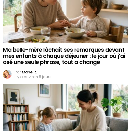
Ma belle-mère lâchait ses remarques devant
mes enfants à chaque déjeuner : le jour où j’ai
osé une seule phrase, tout a changé
Par
Marie R.
il y a environ 5 jours