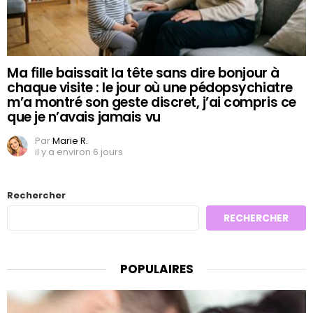
Ma fille baissait la tête sans dire bonjour à
chaque visite : le jour où une pédopsychiatre
m’a montré son geste discret, j’ai compris ce
que je n’avais jamais vu
Par
Marie R.
il y a environ 6 jours
Rechercher
RECHERCHER
POPULAIRES