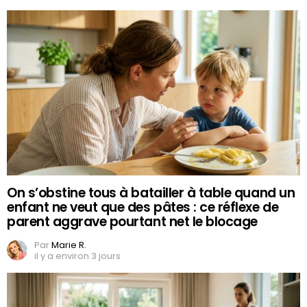
On s’obstine tous à batailler à table quand un
enfant ne veut que des pâtes : ce réflexe de
parent aggrave pourtant net le blocage
Par
Marie R.
il y a environ 3 jours