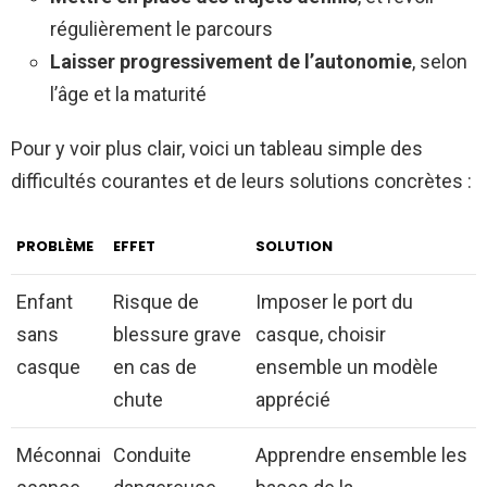
régulièrement le parcours
Laisser progressivement de l’autonomie
, selon
l’âge et la maturité
Pour y voir plus clair, voici un tableau simple des
difficultés courantes et de leurs solutions concrètes :
PROBLÈME
EFFET
SOLUTION
Enfant
Risque de
Imposer le port du
sans
blessure grave
casque, choisir
casque
en cas de
ensemble un modèle
chute
apprécié
Méconnai
Conduite
Apprendre ensemble les