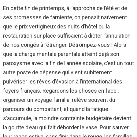
En cette fin de printemps, à l’approche de l’été et de
ses promesses de farniente, on pensait naïvement
que le prix vertigineux des nuits d’hôtel ou la
restauration sur place suffisaient à dicter l’annulation
de nos congés à l’étranger. Détrompez-vous ! Alors
que la charge mentale parentale atteint déjà son
paroxysme avec la fin de l’année scolaire, c’est un tout
autre poste de dépense qui vient subitement
pulvériser les rêves d’évasion à l’international des
foyers français. Regardons les choses en face :
organiser un voyage familial relève souvent du
parcours du combattant, et quand la fatigue
s’accumule, la moindre contrainte budgétaire devient
la goutte d’eau qui fait déborder le vase. Pour sauver
leur repos estival sans finir dans le rouge, les familles,