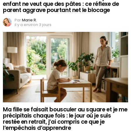
enfant ne veut que des pâtes : ce réflexe de
parent aggrave pourtant net le blocage
Par
Marie R.
il y a environ 3 jours
Ma fille se faisait bousculer au square et je me
précipitais chaque fois : le jour où je suis
restée en retrait, j’ai compris ce que je
l’empêchais d’apprendre