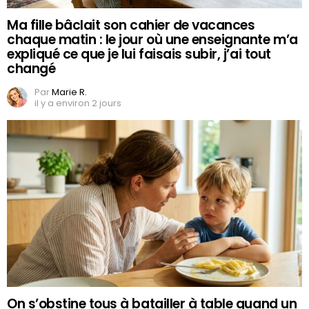
Ma fille bâclait son cahier de vacances
chaque matin : le jour où une enseignante m’a
expliqué ce que je lui faisais subir, j’ai tout
changé
Par
Marie R.
il y a environ 2 jours
On s’obstine tous à batailler à table quand un