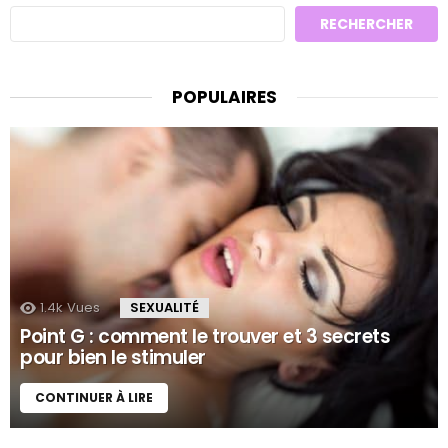
RECHERCHER
POPULAIRES
1.4k
Vues
SEXUALITÉ
Point G : comment le trouver et 3 secrets
pour bien le stimuler
CONTINUER À LIRE