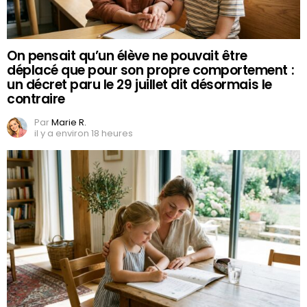
On pensait qu’un élève ne pouvait être
déplacé que pour son propre comportement :
un décret paru le 29 juillet dit désormais le
contraire
Par
Marie R.
il y a environ 18 heures