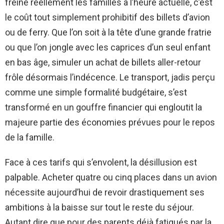
freine réellement les familles à l’heure actuelle, c’est
le coût tout simplement prohibitif des billets d’avion
ou de ferry. Que l’on soit à la tête d’une grande fratrie
ou que l’on jongle avec les caprices d’un seul enfant
en bas âge, simuler un achat de billets aller-retour
frôle désormais l’indécence. Le transport, jadis perçu
comme une simple formalité budgétaire, s’est
transformé en un gouffre financier qui engloutit la
majeure partie des économies prévues pour le repos
de la famille.
Face à ces tarifs qui s’envolent, la désillusion est
palpable. Acheter quatre ou cinq places dans un avion
nécessite aujourd’hui de revoir drastiquement ses
ambitions à la baisse sur tout le reste du séjour.
Autant dire que pour des parents déjà fatigués par la