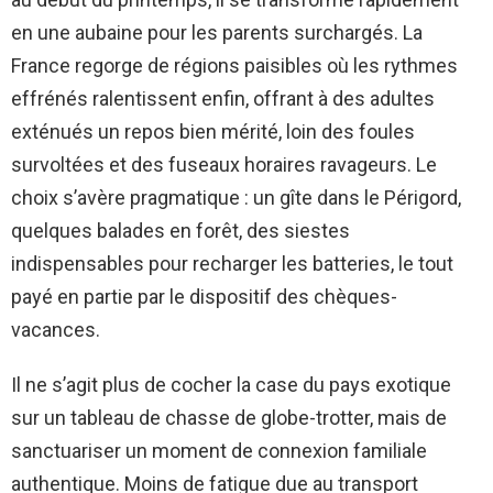
en une aubaine pour les parents surchargés. La
France regorge de régions paisibles où les rythmes
effrénés ralentissent enfin, offrant à des adultes
exténués un repos bien mérité, loin des foules
survoltées et des fuseaux horaires ravageurs. Le
choix s’avère pragmatique : un gîte dans le Périgord,
quelques balades en forêt, des siestes
indispensables pour recharger les batteries, le tout
payé en partie par le dispositif des chèques-
vacances.
Il ne s’agit plus de cocher la case du pays exotique
sur un tableau de chasse de globe-trotter, mais de
sanctuariser un moment de connexion familiale
authentique. Moins de fatigue due au transport