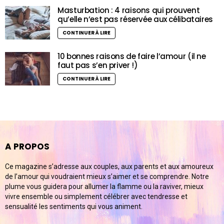
Masturbation : 4 raisons qui prouvent
qu’elle n’est pas réservée aux célibataires
CONTINUER À LIRE
10 bonnes raisons de faire l’amour (il ne
faut pas s’en priver !)
CONTINUER À LIRE
A PROPOS
Ce magazine s’adresse aux couples, aux parents et aux amoureux
de l’amour qui voudraient mieux s’aimer et se comprendre. Notre
plume vous guidera pour allumer la flamme ou la raviver, mieux
vivre ensemble ou simplement célébrer avec tendresse et
sensualité les sentiments qui vous animent.