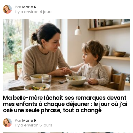
Par
Marie R.
il y a environ 4 jours
Ma belle-mère lâchait ses remarques devant
mes enfants à chaque déjeuner : le jour où j’ai
osé une seule phrase, tout a changé
Par
Marie R.
il y a environ 5 jours