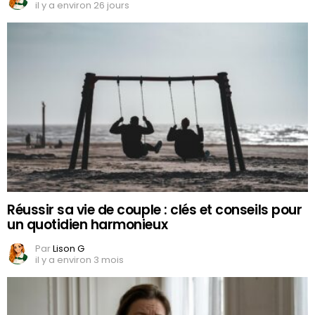
il y a environ 26 jours
Réussir sa vie de couple : clés et conseils pour
un quotidien harmonieux
Par
Lison G
il y a environ 3 mois