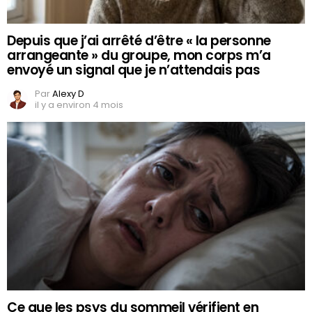
Depuis que j’ai arrêté d’être « la personne
arrangeante » du groupe, mon corps m’a
envoyé un signal que je n’attendais pas
Par
Alexy D
il y a environ 4 mois
Ce que les psys du sommeil vérifient en