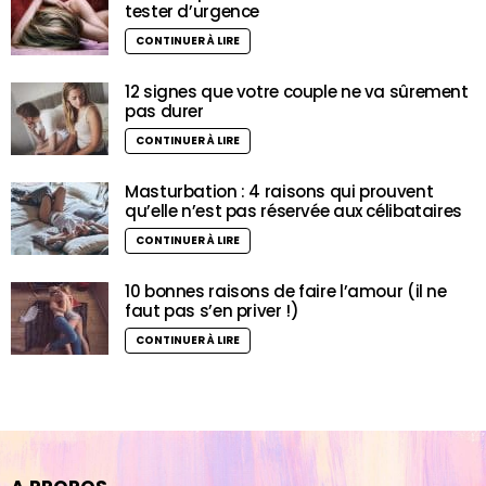
tester d’urgence
CONTINUER À LIRE
12 signes que votre couple ne va sûrement
pas durer
CONTINUER À LIRE
Masturbation : 4 raisons qui prouvent
qu’elle n’est pas réservée aux célibataires
CONTINUER À LIRE
10 bonnes raisons de faire l’amour (il ne
faut pas s’en priver !)
CONTINUER À LIRE