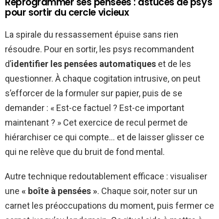
Reprogrammer ses pensées : astuces de psys
pour sortir du cercle vicieux
La spirale du ressassement épuise sans rien
résoudre. Pour en sortir, les psys recommandent
d’
identifier les pensées automatiques
et de les
questionner. À chaque cogitation intrusive, on peut
s’efforcer de la formuler sur papier, puis de se
demander : « Est-ce factuel ? Est-ce important
maintenant ? » Cet exercice de recul permet de
hiérarchiser ce qui compte… et de laisser glisser ce
qui ne relève que du bruit de fond mental.
Autre technique redoutablement efficace : visualiser
une
« boîte à pensées »
. Chaque soir, noter sur un
carnet les préoccupations du moment, puis fermer ce