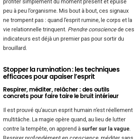
profiter simplement du moment présent et épuise
peu à peu l’organisme. Mis bout à bout, ces signaux
ne trompent pas : quand l’esprit rumine, le corps et la
vie relationnelle trinquent.
Prendre conscience
de ces
indicateurs est déjà un premier pas pour sortir du
brouillard.
Stopper la rumination : les techniques
efficaces pour apaiser l’esprit
Respirer, méditer, relâcher : des outils
concrets pour faire taire le bruit intérieur
Il est prouvé qu’aucun esprit humain n’est réellement
multitâche. La magie opère quand, au lieu de lutter
contre la tempête, on apprend à
surfer sur la vague
.
Respirer profondément en conscience, méditer sans