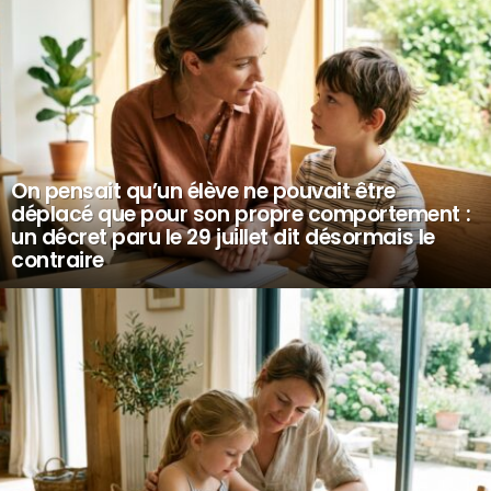
On pensait qu’un élève ne pouvait être
déplacé que pour son propre comportement :
un décret paru le 29 juillet dit désormais le
contraire