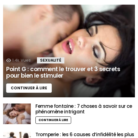
1.4k
Vues
SEXUALITÉ
Point G : comment le trouver et 3 secrets
pour bien le stimuler
CONTINUER À LIRE
Femme fontaine : 7 choses à savoir sur ce
phénomène intrigant
CONTINUER À LIRE
Tromperie : les 6 causes d’infidélité les plus