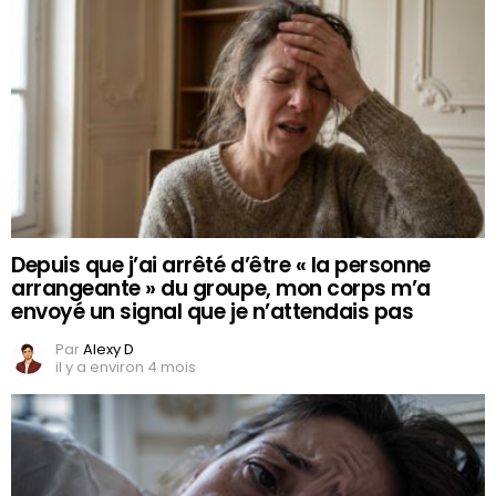
Depuis que j’ai arrêté d’être « la personne
arrangeante » du groupe, mon corps m’a
envoyé un signal que je n’attendais pas
Par
Alexy D
il y a environ 4 mois