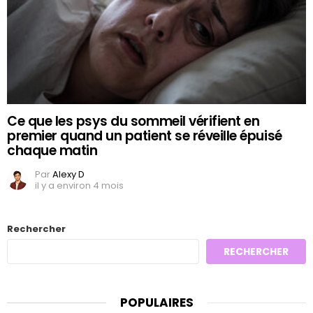
Ce que les psys du sommeil vérifient en
premier quand un patient se réveille épuisé
chaque matin
Par
Alexy D
il y a environ 4 mois
Rechercher
RECHERCHER
POPULAIRES