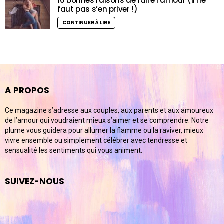
10 bonnes raisons de faire l’amour (il ne
faut pas s’en priver !)
CONTINUER À LIRE
A PROPOS
Ce magazine s’adresse aux couples, aux parents et aux amoureux
de l’amour qui voudraient mieux s’aimer et se comprendre. Notre
plume vous guidera pour allumer la flamme ou la raviver, mieux
vivre ensemble ou simplement célébrer avec tendresse et
sensualité les sentiments qui vous animent.
SUIVEZ-NOUS