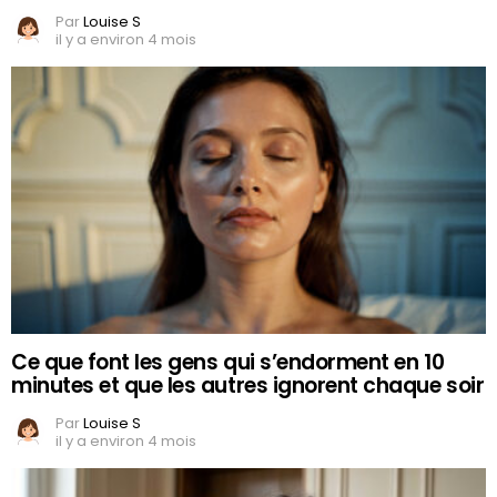
Par
Louise S
il y a environ 4 mois
Ce que font les gens qui s’endorment en 10
minutes et que les autres ignorent chaque soir
Par
Louise S
il y a environ 4 mois