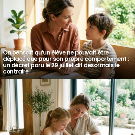
On pensait qu’un élève ne pouvait être
déplacé que pour son propre comportement :
un décret paru le 29 juillet dit désormais le
contraire