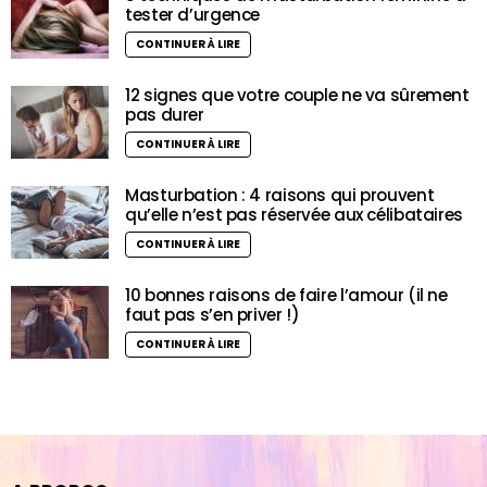
tester d’urgence
CONTINUER À LIRE
12 signes que votre couple ne va sûrement
pas durer
CONTINUER À LIRE
Masturbation : 4 raisons qui prouvent
qu’elle n’est pas réservée aux célibataires
CONTINUER À LIRE
10 bonnes raisons de faire l’amour (il ne
faut pas s’en priver !)
CONTINUER À LIRE