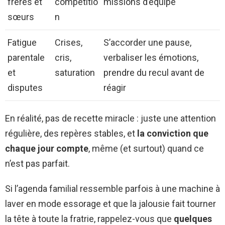
frères et
compétitio
missions d’équipe
sœurs
n
Fatigue
Crises,
S’accorder une pause,
parentale
cris,
verbaliser les émotions,
et
saturation
prendre du recul avant de
disputes
réagir
En réalité, pas de recette miracle : juste une attention
régulière, des repères stables, et
la conviction que
chaque jour compte
, même (et surtout) quand ce
n’est pas parfait.
Si l’agenda familial ressemble parfois à une machine à
laver en mode essorage et que la jalousie fait tourner
la tête à toute la fratrie, rappelez-vous que
quelques