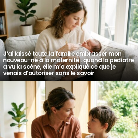
J’ai laissé toute la famille embrasser mon
nouveau-né à la maternité : quand la pédiatre
a vu la scène, elle m’a expliqué ce que je
venais d’autoriser sans le savoir