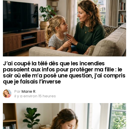
J’ai coupé la télé dès que les incendies
passaient aux infos pour protéger ma fille : le
soir où elle m’a posé une question, j’ai compris
que je faisais l’inverse
Par
Marie R.
il y a environ 15 heures