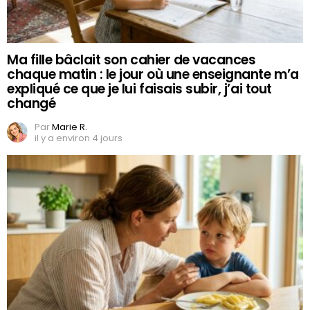
Ma fille bâclait son cahier de vacances
chaque matin : le jour où une enseignante m’a
expliqué ce que je lui faisais subir, j’ai tout
changé
Par
Marie R.
il y a environ 4 jours