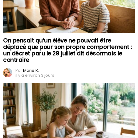
On pensait qu’un élève ne pouvait être
déplacé que pour son propre comportement :
un décret paru le 29 juillet dit désormais le
contraire
Par
Marie R.
il y a environ 3 jours