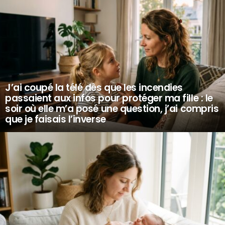
J’ai coupé la télé dès que les incendies
passaient aux infos pour protéger ma fille : le
soir où elle m’a posé une question, j’ai compris
que je faisais l’inverse