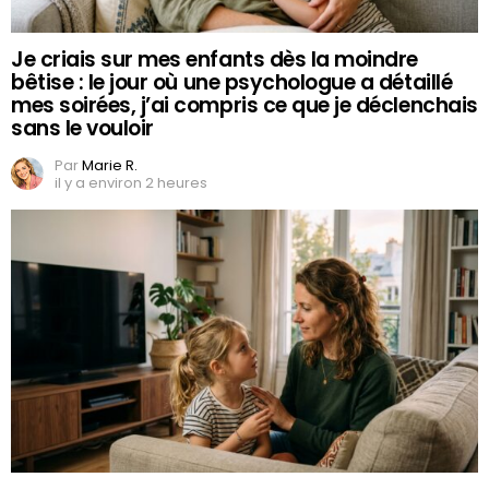
Je criais sur mes enfants dès la moindre
bêtise : le jour où une psychologue a détaillé
mes soirées, j’ai compris ce que je déclenchais
sans le vouloir
Par
Marie R.
il y a environ 2 heures