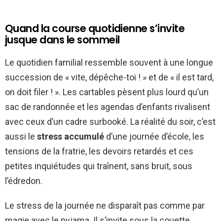
Quand la course quotidienne s’invite
jusque dans le sommeil
Le quotidien familial ressemble souvent à une longue
succession de « vite, dépêche-toi ! » et de « il est tard,
on doit filer ! ». Les cartables pèsent plus lourd qu’un
sac de randonnée et les agendas d’enfants rivalisent
avec ceux d’un cadre surbooké. La réalité du soir, c’est
aussi le
stress accumulé
d’une journée d’école, les
tensions de la fratrie, les devoirs retardés et ces
petites inquiétudes qui traînent, sans bruit, sous
l’édredon.
Le stress de la journée ne disparaît pas comme par
magie avec le pyjama. Il s’invite sous la couette,