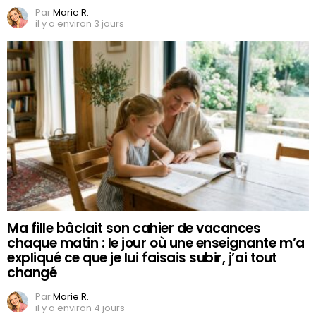
Par
Marie R.
il y a environ 3 jours
Ma fille bâclait son cahier de vacances
chaque matin : le jour où une enseignante m’a
expliqué ce que je lui faisais subir, j’ai tout
changé
Par
Marie R.
il y a environ 4 jours