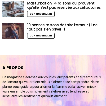
Masturbation : 4 raisons qui prouvent
qu’elle n’est pas réservée aux célibataires
CONTINUER À LIRE
10 bonnes raisons de faire l’amour (il ne
faut pas s’en priver !)
CONTINUER À LIRE
A PROPOS
Ce magazine s’adresse aux couples, aux parents et aux amoureux
de l’amour qui voudraient mieux s’aimer et se comprendre. Notre
plume vous guidera pour allumer la flamme ou la raviver, mieux
vivre ensemble ou simplement célébrer avec tendresse et
sensualité les sentiments qui vous animent.