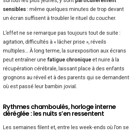
surtout les plus jeunes, y sont
particulièrement
sensibles
: même quelques minutes de trop devant
un écran suffisent à troubler le rituel du coucher.
L’effet ne se remarque pas toujours tout de suite :
agitation, difficultés à « lâcher prise », réveils
multiples… À long terme, la surexposition aux écrans
peut entraîner une
fatigue chronique
et nuire à la
récupération cérébrale, laissant place à des enfants
grognons au réveil et à des parents qui se demandent
où est passé leur bambin jovial.
Rythmes chamboulés, horloge interne
déréglée : les nuits s’en ressentent
Les semaines filent et, entre les week-ends où l’on se