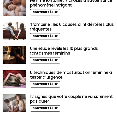
Femme fontaine : 7 choses à savoir sur ce
phénomène intrigant
CONTINUER À LIRE
Tromperie : les 6 causes d’infidélité les plus
fréquentes
CONTINUER À LIRE
Une étude révèle les 10 plus grands
fantasmes féminins
CONTINUER À LIRE
5 techniques de masturbation féminine à
tester d’urgence
CONTINUER À LIRE
12 signes que votre couple ne va sûrement
pas durer
CONTINUER À LIRE