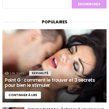
RECHERCHER
POPULAIRES
1.4k
Vues
SEXUALITÉ
Point G : comment le trouver et 3 secrets
pour bien le stimuler
CONTINUER À LIRE