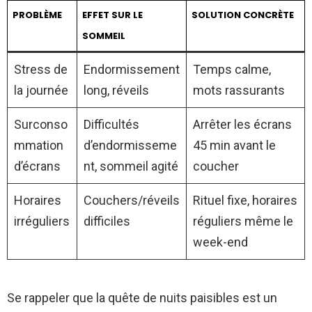
PROBLÈME
EFFET SUR LE
SOLUTION CONCRÈTE
SOMMEIL
Stress de
Endormissement
Temps calme,
la journée
long, réveils
mots rassurants
Surconso
Difficultés
Arrêter les écrans
mmation
d’endormisseme
45 min avant le
d’écrans
nt, sommeil agité
coucher
Horaires
Couchers/réveils
Rituel fixe, horaires
irréguliers
difficiles
réguliers même le
week-end
Se rappeler que la quête de nuits paisibles est un