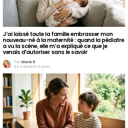
J’ai laissé toute la famille embrasser mon
nouveau-né à la maternité : quand la pédiatre
a vu la scène, elle m’a expliqué ce que je
venais d’autoriser sans le savoir
Par
Marie R.
il y a environ 2 jours