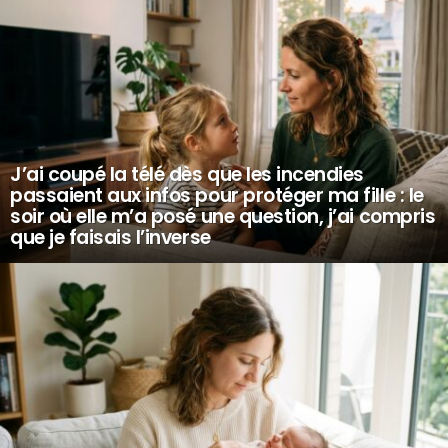
J’ai coupé la télé dès que les incendies
passaient aux infos pour protéger ma fille : le
soir où elle m’a posé une question, j’ai compris
que je faisais l’inverse