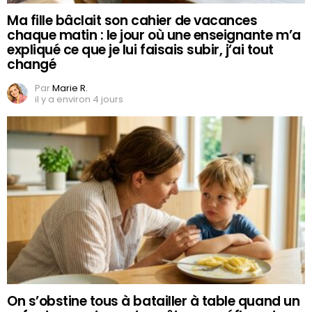
Ma fille bâclait son cahier de vacances
chaque matin : le jour où une enseignante m’a
expliqué ce que je lui faisais subir, j’ai tout
changé
Par
Marie R.
il y a environ 4 jours
On s’obstine tous à batailler à table quand un