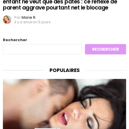
enfant ne veut que des pâtes : ce réflexe de
parent aggrave pourtant net le blocage
Par
Marie R.
il y a environ 5 jours
Rechercher
RECHERCHER
POPULAIRES