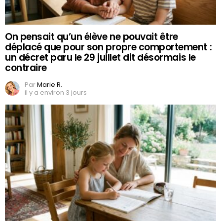
On pensait qu’un élève ne pouvait être
déplacé que pour son propre comportement :
un décret paru le 29 juillet dit désormais le
contraire
Par
Marie R.
il y a environ 3 jours