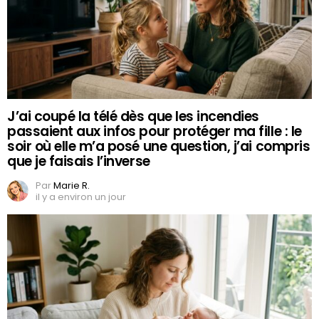
J’ai coupé la télé dès que les incendies
passaient aux infos pour protéger ma fille : le
soir où elle m’a posé une question, j’ai compris
que je faisais l’inverse
Par
Marie R.
il y a environ un jour