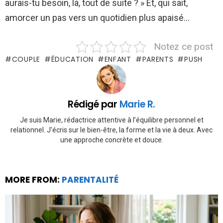
aurais-tu besoin, là, tout de suite ? » Et, qui sait,
amorcer un pas vers un quotidien plus apaisé…
Notez ce post
COUPLE
ÉDUCATION
ENFANT
PARENTS
PUSH
Rédigé par
Marie R.
Je suis Marie, rédactrice attentive à l’équilibre personnel et
relationnel. J’écris sur le bien-être, la forme et la vie à deux. Avec
une approche concrète et douce.
MORE FROM:
PARENTALITÉ