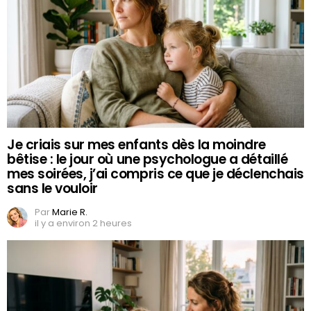
Je criais sur mes enfants dès la moindre
bêtise : le jour où une psychologue a détaillé
mes soirées, j’ai compris ce que je déclenchais
sans le vouloir
Par
Marie R.
il y a environ 2 heures