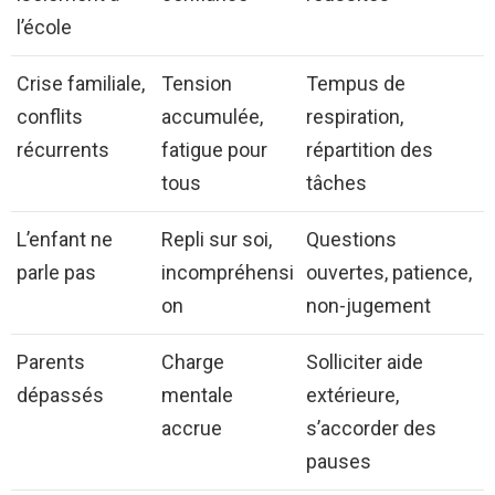
l’école
Crise familiale,
Tension
Tempus de
conflits
accumulée,
respiration,
récurrents
fatigue pour
répartition des
tous
tâches
L’enfant ne
Repli sur soi,
Questions
parle pas
incompréhensi
ouvertes, patience,
on
non-jugement
Parents
Charge
Solliciter aide
dépassés
mentale
extérieure,
accrue
s’accorder des
pauses