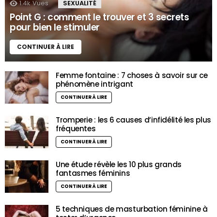
1.4k
Vues
SEXUALITÉ
Point G : comment le trouver et 3 secrets
pour bien le stimuler
CONTINUER À LIRE
Femme fontaine : 7 choses à savoir sur ce
phénomène intrigant
CONTINUER À LIRE
Tromperie : les 6 causes d’infidélité les plus
fréquentes
CONTINUER À LIRE
Une étude révèle les 10 plus grands
fantasmes féminins
CONTINUER À LIRE
5 techniques de masturbation féminine à