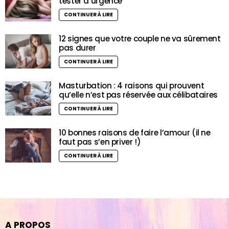
tester d’urgence
CONTINUER À LIRE
12 signes que votre couple ne va sûrement
pas durer
CONTINUER À LIRE
Masturbation : 4 raisons qui prouvent
qu’elle n’est pas réservée aux célibataires
CONTINUER À LIRE
10 bonnes raisons de faire l’amour (il ne
faut pas s’en priver !)
CONTINUER À LIRE
A PROPOS