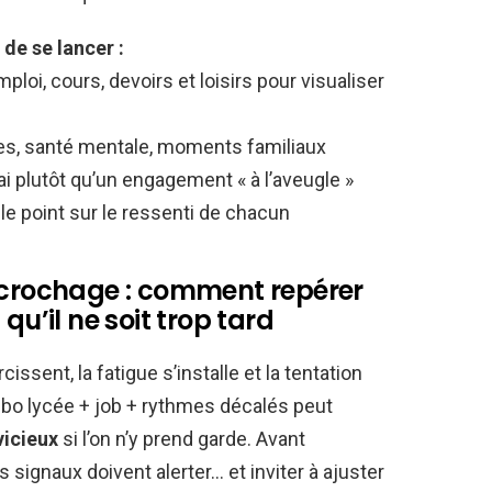
 de se lancer :
oi, cours, devoirs et loisirs pour visualiser
udes, santé mentale, moments familiaux
i plutôt qu’un engagement « à l’aveugle »
e le point sur le ressenti de chacun
décrochage : comment repérer
qu’il ne soit trop tard
ssent, la fatigue s’installe et la tentation
ombo lycée + job + rythmes décalés peut
vicieux
si l’on n’y prend garde. Avant
rs signaux doivent alerter… et inviter à ajuster