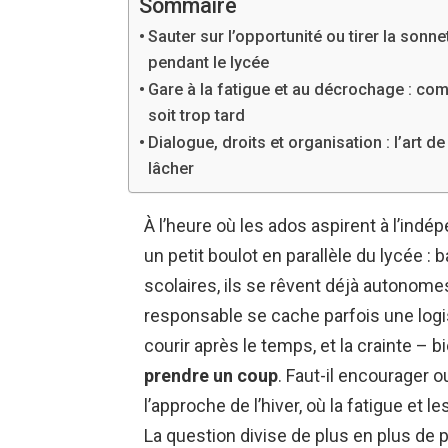
Sommaire
Sauter sur l’opportunité ou tirer la sonn
pendant le lycée
Gare à la fatigue et au décrochage : com
soit trop tard
Dialogue, droits et organisation : l’art d
lâcher
À l’heure où les ados aspirent à l’in
un petit boulot en parallèle du lycée : 
scolaires, ils se rêvent déjà autonome
responsable se cache parfois une logis
courir après le temps, et la crainte – b
prendre un coup
. Faut-il encourager 
l’approche de l’hiver, où la fatigue et l
La question divise de plus en plus de par