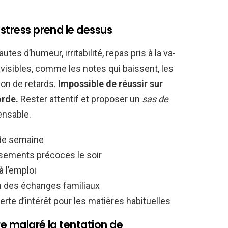
 stress prend le dessus
es d’humeur, irritabilité, repas pris à la va-
s visibles, comme les notes qui baissent, les
on de retards.
Impossible de réussir sur
orde.
Rester attentif et proposer un
sas de
ensable.
 de semaine
ssements précoces le soir
à l’emploi
on des échanges familiaux
erte d’intérêt pour les matières habituelles
re malgré la tentation de