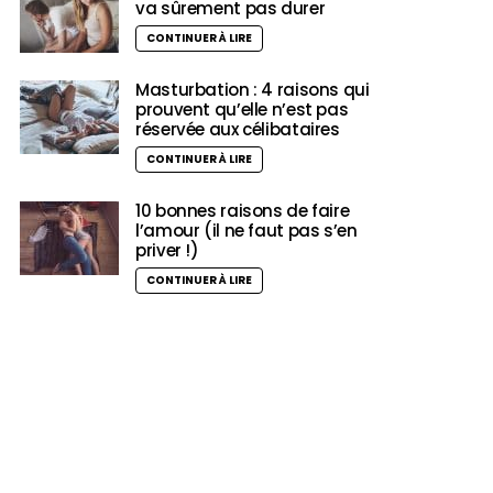
va sûrement pas durer
CONTINUER À LIRE
Masturbation : 4 raisons qui
prouvent qu’elle n’est pas
réservée aux célibataires
CONTINUER À LIRE
10 bonnes raisons de faire
l’amour (il ne faut pas s’en
priver !)
CONTINUER À LIRE