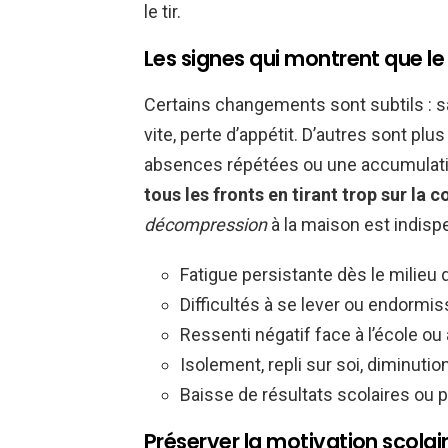
le tir.
Les signes qui montrent que le
Certains changements sont subtils : saut
vite, perte d’appétit. D’autres sont plu
absences répétées ou une accumulati
tous les fronts en tirant trop sur la c
décompression
à la maison est indisp
Fatigue persistante dès le milieu
Difficultés à se lever ou endormi
Ressenti négatif face à l’école ou 
Isolement, repli sur soi, diminuti
Baisse de résultats scolaires ou p
Préserver la motivation scolai