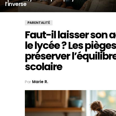
l’inverse
PARENTALITÉ
Faut-il laisser son 
le lycée ? Les pièges
préserver l’équilibre
scolaire
Par
Marie R.