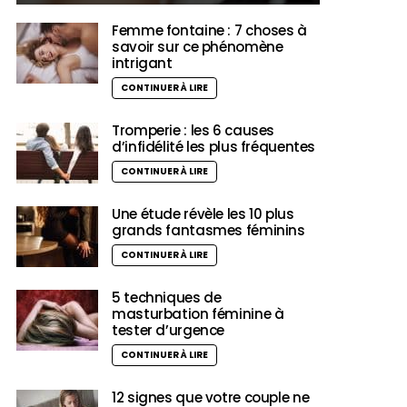
Femme fontaine : 7 choses à
savoir sur ce phénomène
intrigant
CONTINUER À LIRE
Tromperie : les 6 causes
d’infidélité les plus fréquentes
CONTINUER À LIRE
Une étude révèle les 10 plus
grands fantasmes féminins
CONTINUER À LIRE
5 techniques de
masturbation féminine à
tester d’urgence
CONTINUER À LIRE
12 signes que votre couple ne