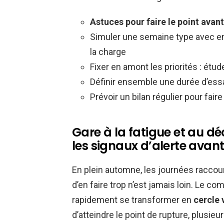
Astuces pour faire le point avant
Simuler une semaine type avec empl
la charge
Fixer en amont les priorités : ét
Définir ensemble une durée d’essa
Prévoir un bilan régulier pour fair
Gare à la fatigue et au 
les signaux d’alerte avant 
En plein automne, les journées raccourci
d’en faire trop n’est jamais loin. Le c
rapidement se transformer en
cercle 
d’atteindre le point de rupture, plusieu