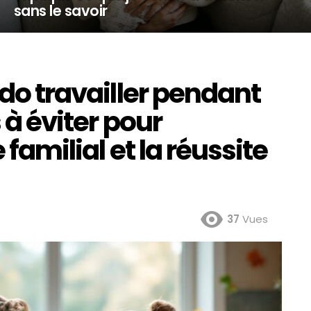
sans le savoir
ado travailler pendant
 à éviter pour
 familial et la réussite
37
Vues