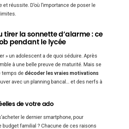
e et réussite. D’où l’importance de poser le
limites.
 tirer la sonnette d’alarme : ce
ob pendant le lycée
ser » un adolescent a de quoi séduire. Après
ssemble à une belle preuve de maturité. Mais se
le temps de
décoder les vraies motivations
rouver avec un planning bancal… et des nerfs à
elles de votre ado
ur s’acheter le dernier smartphone, pour
le budget familial ? Chacune de ces raisons