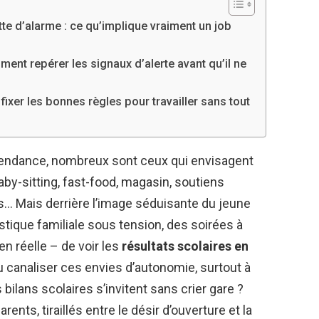
ette d’alarme : ce qu’implique vraiment un job
ment repérer les signaux d’alerte avant qu’il ne
e fixer les bonnes règles pour travailler sans tout
dépendance, nombreux sont ceux qui envisagent
baby-sitting, fast-food, magasin, soutiens
s… Mais derrière l’image séduisante du jeune
tique familiale sous tension, des soirées à
ien réelle – de voir les
résultats scolaires en
ou canaliser ces envies d’autonomie, surtout à
es bilans scolaires s’invitent sans crier gare ?
ents, tiraillés entre le désir d’ouverture et la