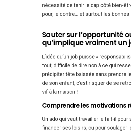
nécessité de tenir le cap côté bien-êtr
pour, le contre… et surtout les bonnes 
Sauter sur l’opportunité ou
qu’implique vraiment un j
L’idée qu’un job puisse « responsabili
tout, difficile de dire non à ce qui re
précipiter tête baissée sans prendre 
de son enfant, c’est risquer de se ret
vif à la maison !
Comprendre les motivations ré
Un ado qui veut travailler le fait-il po
financer ses loisirs, ou pour soulager 