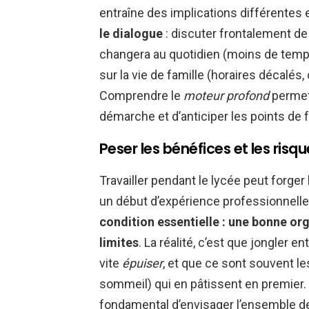
entraîne des implications différentes
le dialogue
: discuter frontalement de
changera au quotidien (moins de temps
sur la vie de famille (horaires décalés,
Comprendre le
moteur profond
permet 
démarche et d’anticiper les points de f
Peser les bénéfices et les risque
Travailler pendant le lycée peut forger
un début d’expérience professionnelle
condition essentielle : une bonne org
limites
. La réalité, c’est que jongler e
vite
épuiser
, et que ce sont souvent le
sommeil) qui en pâtissent en premier. 
fondamental d’envisager l’ensemble 