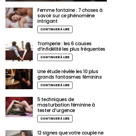
Femme fontaine : 7 choses à
savoir sur ce phénomène
intrigant
CONTINUER À LIRE
Tromperie : les 6 causes
d’infidélité les plus fréquentes
CONTINUER À LIRE
Une étude révèle les 10 plus
grands fantasmes féminins
CONTINUER À LIRE
5 techniques de
masturbation féminine à
tester d’urgence
CONTINUER À LIRE
12 signes que votre couple ne