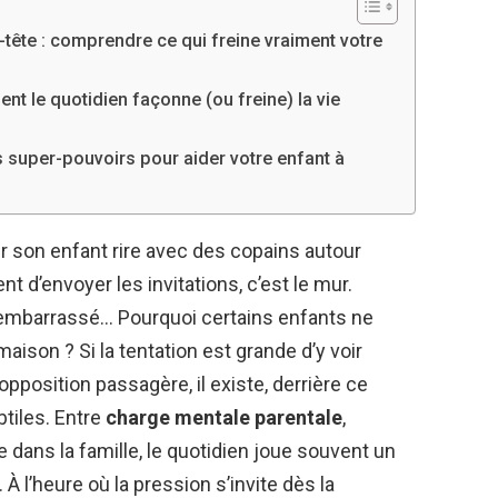
tête : comprendre ce qui freine vraiment votre
t le quotidien façonne (ou freine) la vie
os super-pouvoirs pour aider votre enfant à
ir son enfant rire avec des copains autour
 d’envoyer les invitations, c’est le mur.
 embarrassé… Pourquoi certains enfants ne
maison ? Si la tentation est grande d’y voir
position passagère, il existe, derrière ce
btiles. Entre
charge mentale parentale
,
dans la famille, le quotidien joue souvent un
 À l’heure où la pression s’invite dès la