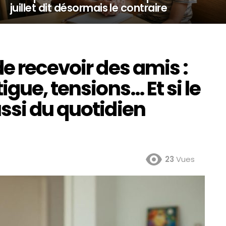
juillet dit désormais le contraire
e recevoir des amis :
gue, tensions… Et si le
ssi du quotidien
23
Vues