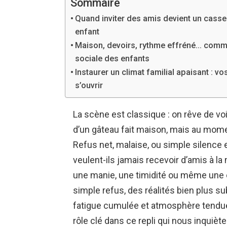
Sommaire
Quand inviter des amis devient un casse-
enfant
Maison, devoirs, rythme effréné… commen
sociale des enfants
Instaurer un climat familial apaisant : v
s’ouvrir
La scène est classique : on rêve de vo
d’un gâteau fait maison, mais au moment
Refus net, malaise, ou simple silence
veulent-ils jamais recevoir d’amis à la 
une manie, une timidité ou même une op
simple refus, des réalités bien plus su
fatigue cumulée et atmosphère tendue 
rôle clé dans ce repli qui nous inquiète.