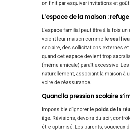
on finit par esquiver invitations et goû
L’espace de la maison : refuge
L’espace familial peut être à la fois 
voient leur maison comme
le seul lie
scolaire, des sollicitations externes 
quand cet espace devient trop sacralis
(même amicale) paraît excessive. Les 
naturellement, associant la maison à 
voire de réassurance.
Quand la pression scolaire s’inv
Impossible d’ignorer le
poids de la réu
âge. Révisions, devoirs du soir, contr
être optimisé. Les parents, soucieux 