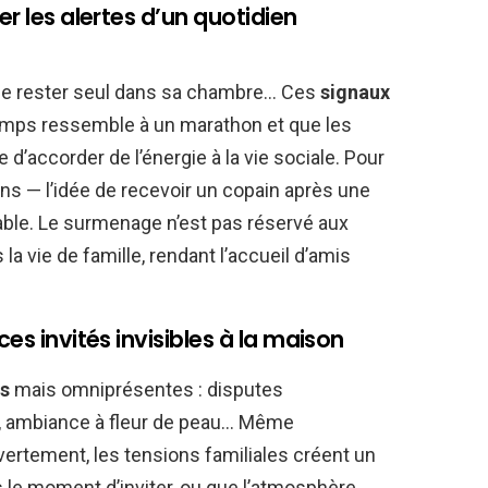
er les alertes d’un quotidien
vie de rester seul dans sa chambre… Ces
signaux
temps ressemble à un marathon et que les
le d’accorder de l’énergie à la vie sociale. Pour
s — l’idée de recevoir un copain après une
ble. Le surmenage n’est pas réservé aux
 la vie de famille, rendant l’accueil d’amis
ces invités invisibles à la maison
es
mais omniprésentes : disputes
, ambiance à fleur de peau… Même
vertement, les tensions familiales créent un
s le moment d’inviter, ou que l’atmosphère