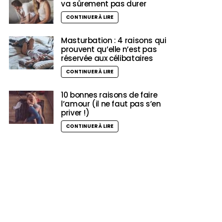
va sûrement pas durer
CONTINUER À LIRE
Masturbation : 4 raisons qui
prouvent qu’elle n’est pas
réservée aux célibataires
CONTINUER À LIRE
10 bonnes raisons de faire
l’amour (il ne faut pas s’en
priver !)
CONTINUER À LIRE