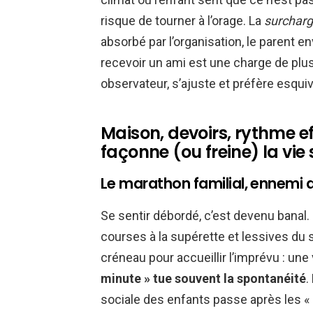
risque de tourner à l’orage. La
surcharg
absorbé par l’organisation, le parent 
recevoir un ami est une charge de plus 
observateur, s’ajuste et préfère esqui
Maison, devoirs, rythme e
façonne (ou freine) la vie
Le marathon familial, ennemi de
Se sentir débordé, c’est devenu banal. 
courses à la supérette et lessives du s
créneau pour accueillir l’imprévu : une 
minute » tue souvent la spontanéité
.
sociale des enfants passe après les « 