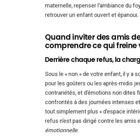
maternelle, repenser l’ambiance du foye
retrouver un enfant ouvert et épanoui.
Quand inviter des amis de
comprendre ce qui freine 
Derrière chaque refus, la ch
Sous le « non » de votre enfant, il y a 
pour les goûters ou les après-midis je
contrariétés, et d’émotions non dites f
confrontés à des journées intenses et 
tout simplement plus « d’espace intérie
refus n’est pas dirigé contre les amis
émotionnelle
.