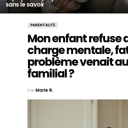
sans le savoir
PARENTALITÉ
Mon enfant refuse d
charge mentale, fati
problème venait au
familial ?
Par
Marie R.