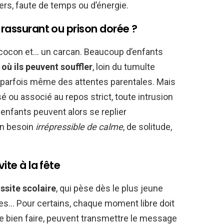
ters, faute de temps ou d’énergie.
 rassurant ou prison dorée ?
un cocon et… un carcan. Beaucoup d’enfants
u où ils peuvent souffler
, loin du tumulte
et parfois même des attentes parentales. Mais
é ou associé au repos strict, toute intrusion
enfants peuvent alors se replier
un besoin
irrépressible de calme
, de solitude,
ite à la fête
ssite scolaire
, qui pèse dès le plus jeune
ôles… Pour certains, chaque moment libre doit
de bien faire, peuvent transmettre le message