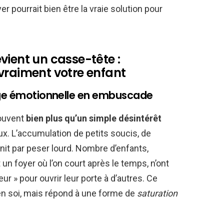
r pourrait bien être la vraie solution pour
vient un casse-tête :
vraiment votre enfant
arge émotionnelle en embuscade
souvent
bien plus qu’un simple désintérêt
ux. L’accumulation de petits soucis, de
init par peser lourd. Nombre d’enfants,
un foyer où l’on court après le temps, n’ont
ur » pour ouvrir leur porte à d’autres. Ce
 en soi, mais répond à une forme de
saturation