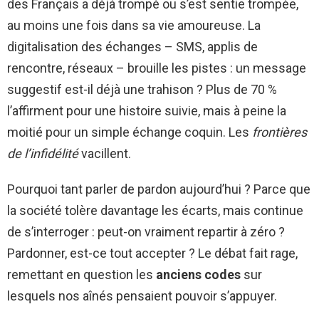
des Français a déjà trompé ou s’est sentie trompée,
au moins une fois dans sa vie amoureuse. La
digitalisation des échanges – SMS, applis de
rencontre, réseaux – brouille les pistes : un message
suggestif est-il déjà une trahison ? Plus de 70 %
l’affirment pour une histoire suivie, mais à peine la
moitié pour un simple échange coquin. Les
frontières
de l’infidélité
vacillent.
Pourquoi tant parler de pardon aujourd’hui ? Parce que
la société tolère davantage les écarts, mais continue
de s’interroger : peut-on vraiment repartir à zéro ?
Pardonner, est-ce tout accepter ? Le débat fait rage,
remettant en question les
anciens codes
sur
lesquels nos aînés pensaient pouvoir s’appuyer.