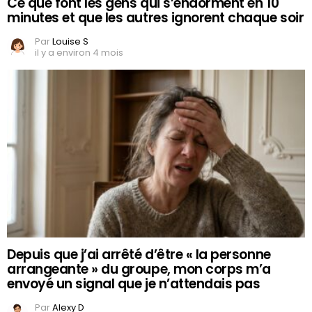
Ce que font les gens qui s’endorment en 10
minutes et que les autres ignorent chaque soir
Par
Louise S
il y a environ 4 mois
Depuis que j’ai arrêté d’être « la personne
arrangeante » du groupe, mon corps m’a
envoyé un signal que je n’attendais pas
Par
Alexy D