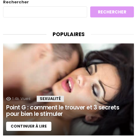
Rechercher
RECHERCHER
POPULAIRES
1.4k
Vues
SEXUALITÉ
Point G : comment le trouver et 3 secrets
pour bien le stimuler
CONTINUER À LIRE