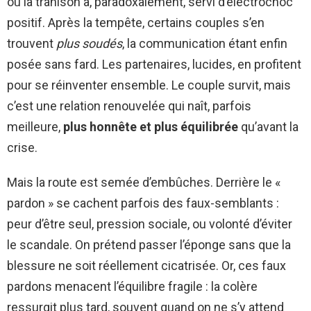
où la trahison a, paradoxalement, servi d’électrochoc
positif. Après la tempête, certains couples s’en
trouvent
plus soudés
, la communication étant enfin
posée sans fard. Les partenaires, lucides, en profitent
pour se réinventer ensemble. Le couple survit, mais
c’est une relation renouvelée qui naît, parfois
meilleure,
plus honnête et plus équilibrée
qu’avant la
crise.
Mais la route est semée d’embûches. Derrière le «
pardon » se cachent parfois des faux-semblants :
peur d’être seul, pression sociale, ou volonté d’éviter
le scandale. On prétend passer l’éponge sans que la
blessure ne soit réellement cicatrisée. Or, ces faux
pardons menacent l’équilibre fragile : la colère
ressurgit plus tard, souvent quand on ne s’y attend