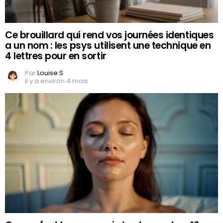
Ce brouillard qui rend vos journées identiques
a un nom : les psys utilisent une technique en
4 lettres pour en sortir
Par
Louise S
il y a environ 4 mois