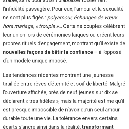
stable, sans pour autant diaboliser totalement
l’infidélité passagère. Pour eux, l’amour et la sexualité
ne sont plus figés :
polyamour, échanges de vœux
hors mariage, « trouple »…
Certains couples célèbrent
leur union lors de cérémonies laïques ou créent leurs
propres rituels d’engagement, montrant qu’il existe de
nouvelles façons de bâtir la confiance
– à l’opposé
d’un modèle unique imposé.
Les tendances récentes montrent une jeunesse
tiraillée entre rêves d’éternité et soif de liberté. Malgré
l’ouverture affichée, près de neuf jeunes sur dix se
déclarent « très fidèles », mais la majorité estime qu’il
est presque impossible de n’avoir qu’un seul amour
durable toute une vie. La tolérance envers certains
écarts s’ancre ainsi dans la réalité,
transformant