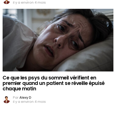
il y a environ 4 mois
Ce que les psys du sommeil vérifient en
premier quand un patient se réveille épuisé
chaque matin
Par
Alexy D
il y a environ 4 mois