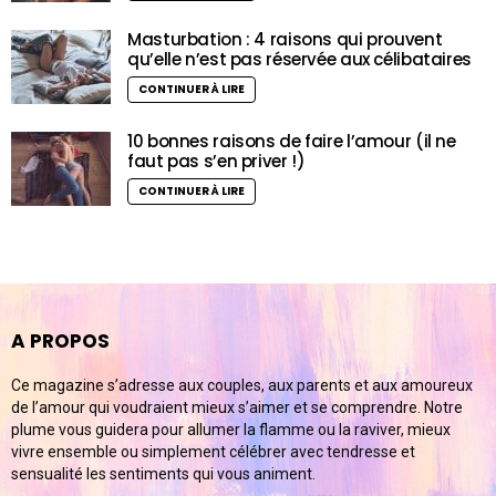
Masturbation : 4 raisons qui prouvent
qu’elle n’est pas réservée aux célibataires
CONTINUER À LIRE
10 bonnes raisons de faire l’amour (il ne
faut pas s’en priver !)
CONTINUER À LIRE
A PROPOS
Ce magazine s’adresse aux couples, aux parents et aux amoureux
de l’amour qui voudraient mieux s’aimer et se comprendre. Notre
plume vous guidera pour allumer la flamme ou la raviver, mieux
vivre ensemble ou simplement célébrer avec tendresse et
sensualité les sentiments qui vous animent.