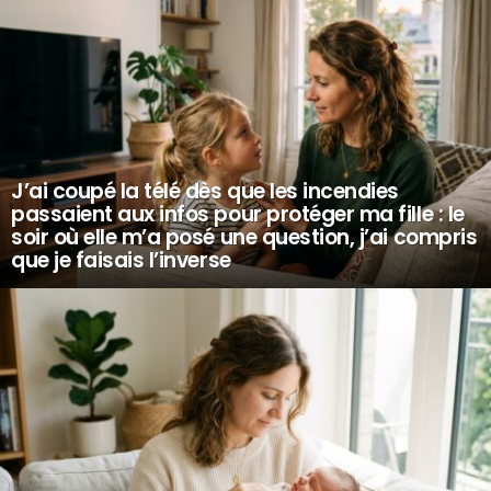
J’ai coupé la télé dès que les incendies
passaient aux infos pour protéger ma fille : le
soir où elle m’a posé une question, j’ai compris
que je faisais l’inverse