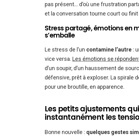
pas présent… d’où une frustration part
et la conversation tourne court ou finit
Stress partagé, émotions en m
s’emballe
Le stress de l’un
contamine l’autre
: u
vice versa.
Les émotions se répondent d
d’un soupir, d’un haussement de sourc
défensive, prêt à exploser. La spirale
pour une broutille, en apparence.
Les petits ajustements q
instantanément les tensi
Bonne nouvelle :
quelques gestes sim