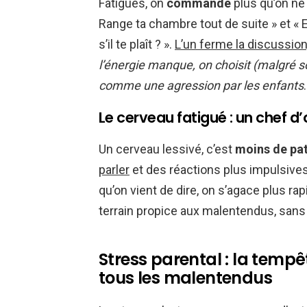
Fatigués, on
commande
plus qu’on ne 
Range ta chambre tout de suite » et « 
s’il te plaît ? ».
L’un ferme la discussion,
l’énergie manque, on choisit (malgré soi)
comme une agression par les enfants
Le cerveau fatigué : un chef d
Un cerveau lessivé, c’est
moins de pa
parler
et des réactions plus impulsives.
qu’on vient de dire, on s’agace plus ra
terrain propice aux malentendus, san
Stress parental : la tempê
tous les malentendus