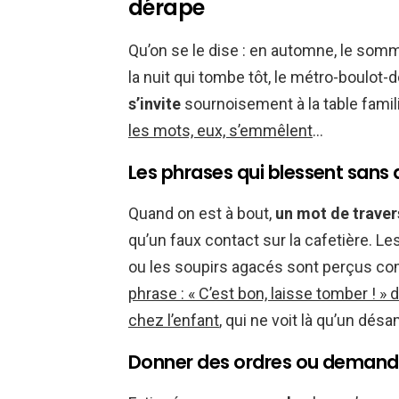
dérape
Qu’on se le dise : en automne, le somm
la nuit qui tombe tôt, le métro-boulot-
s’invite
sournoisement à la table famil
les mots, eux, s’emmêlent
…
Les phrases qui blessent sans q
Quand on est à bout,
un mot de traver
qu’un faux contact sur la cafetière. Le
ou les soupirs agacés sont perçus c
phrase : « C’est bon, laisse tomber !
chez l’enfant
, qui ne voit là qu’un dés
Donner des ordres ou demander,