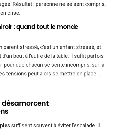
agée. Résultat : personne ne se sent compris,
 en crise.
iroir : quand tout le monde
n parent stressé, c’est un enfant stressé, et
’un bout à l’autre de la table
. Il suffit parfois
il pour que chacun se sente incompris, sur la
 des tensions peut alors se mettre en place…
ui désamorcent
ons
ples
suffisent souvent à éviter l’escalade. Il