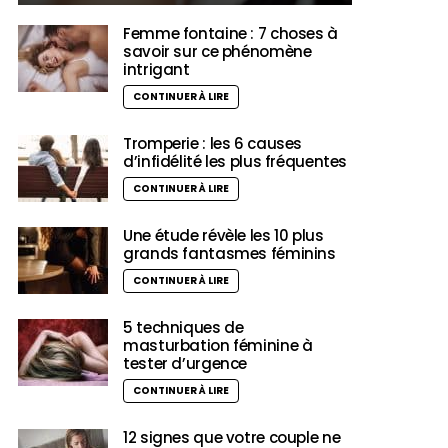
Femme fontaine : 7 choses à
savoir sur ce phénomène
intrigant
CONTINUER À LIRE
Tromperie : les 6 causes
d’infidélité les plus fréquentes
CONTINUER À LIRE
Une étude révèle les 10 plus
grands fantasmes féminins
CONTINUER À LIRE
5 techniques de
masturbation féminine à
tester d’urgence
CONTINUER À LIRE
12 signes que votre couple ne