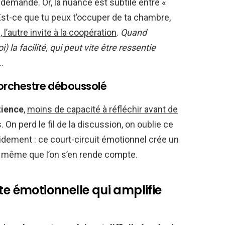
demande. Or, la nuance est subtile entre «
Est-ce que tu peux t’occuper de ta chambre,
 l’autre invite à la coopération
.
Quand
 la facilité, qui peut vite être ressentie
…
’orchestre déboussolé
tience
,
moins de capacité à réfléchir avant de
 On perd le fil de la discussion, on oublie ce
pidement : ce court-circuit émotionnel crée un
s même que l’on s’en rende compte.
te émotionnelle qui amplifie