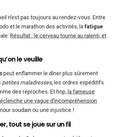
eil n’est pas toujours au rendez-vous. Entre
dodo et le marathon des activités, la
fatigue
iale.
Résultat : le cerveau tourne au ralenti, et
u’on le veuille
s
peut enflammer le dîner plus sûrement
s
petites maladresses
, les ordres expéditifs
omme des reproches. Et hop,
la fameuse
 » déclenche une vague d’incompréhension
amour soudain ou une injustice !
 tout se joue sur un fil