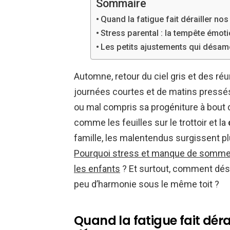
Sommaire
Quand la fatigue fait dérailler no
Stress parental : la tempête émot
Les petits ajustements qui désam
Automne, retour du ciel gris et des r
journées courtes et de matins pressés, 
ou mal compris sa progéniture à bout d
comme les feuilles sur le trottoir et la
famille, les malentendus surgissent plu
Pourquoi stress et manque de sommei
les enfants
? Et surtout, comment dés
peu d’harmonie sous le même toit ?
Quand la fatigue fait déra