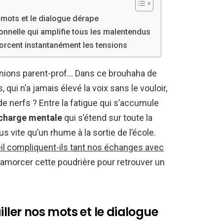
s mots et le dialogue dérape
ionnelle qui amplifie tous les malentendus
orcent instantanément les tensions
éunions parent-prof… Dans ce brouhaha de
qui n’a jamais élevé la voix sans le vouloir,
e nerfs ? Entre la fatigue qui s’accumule
charge mentale
qui s’étend sur toute la
s vite qu’un rhume à la sortie de l’école.
l compliquent-ils tant nos échanges avec
amorcer cette poudrière pour retrouver un
iller nos mots et le dialogue