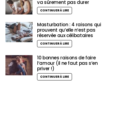
va sûrement pas durer
CONTINUER À LIRE
Masturbation : 4 raisons qui
prouvent qu’elle n’est pas
réservée aux célibataires
CONTINUER À LIRE
10 bonnes raisons de faire
l’amour (il ne faut pas s’en
priver !)
CONTINUER À LIRE