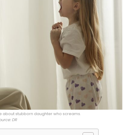
te about stubborn daughter who screams.
ource: DR