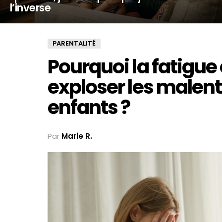
l’inverse
PARENTALITÉ
Pourquoi la fatigue e
exploser les malen
enfants ?
Par
Marie R.