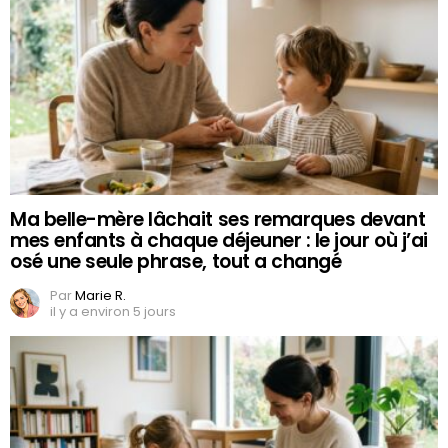
Ma belle-mère lâchait ses remarques devant
mes enfants à chaque déjeuner : le jour où j’ai
osé une seule phrase, tout a changé
Par
Marie R.
il y a environ 5 jours