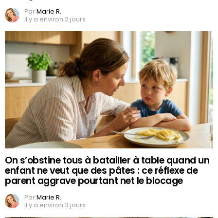
Par
Marie R.
il y a environ 2 jours
On s’obstine tous à batailler à table quand un
enfant ne veut que des pâtes : ce réflexe de
parent aggrave pourtant net le blocage
Par
Marie R.
il y a environ 3 jours