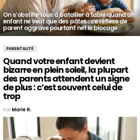
On s’obstine tous à batailler à table quand un
enfant ne veut que des pâtes : ce réflexe de
parent aggrave pourtant net le blocage
PARENTALITÉ
Quand votre enfant devient
bizarre en plein soleil, la plupart
des parents attendent un signe
de plus : c’est souvent celui de
trop
Par
Marie R.