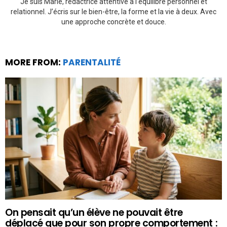
Je suis Marie, rédactrice attentive à l’équilibre personnel et
relationnel. J’écris sur le bien-être, la forme et la vie à deux. Avec
une approche concrète et douce.
MORE FROM:
PARENTALITÉ
On pensait qu’un élève ne pouvait être
déplacé que pour son propre comportement :