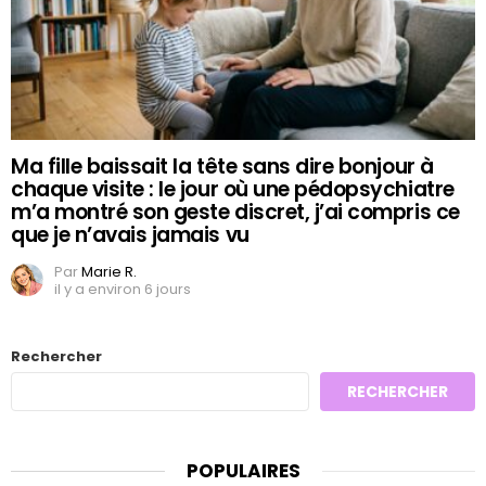
Ma fille baissait la tête sans dire bonjour à
chaque visite : le jour où une pédopsychiatre
m’a montré son geste discret, j’ai compris ce
que je n’avais jamais vu
Par
Marie R.
il y a environ 6 jours
Rechercher
RECHERCHER
POPULAIRES