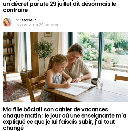
un décret paru le 29 juillet dit désormais le
contraire
Par
Marie R.
il y a environ 20 heures
Ma fille bâclait son cahier de vacances
chaque matin : le jour où une enseignante m’a
expliqué ce que je lui faisais subir, j’ai tout
changé