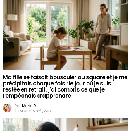
Ma fille se faisait bousculer au square et je me
précipitais chaque fois : le jour où je suis
restée en retrait, j’ai compris ce que je
l’empêchais d’apprendre
Par
Marie R.
il y a environ 4 jours