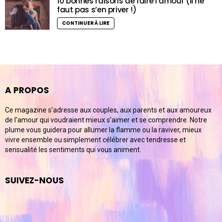
10 bonnes raisons de faire l’amour (il ne
faut pas s’en priver !)
CONTINUER À LIRE
A PROPOS
Ce magazine s’adresse aux couples, aux parents et aux amoureux
de l’amour qui voudraient mieux s’aimer et se comprendre. Notre
plume vous guidera pour allumer la flamme ou la raviver, mieux
vivre ensemble ou simplement célébrer avec tendresse et
sensualité les sentiments qui vous animent.
SUIVEZ-NOUS