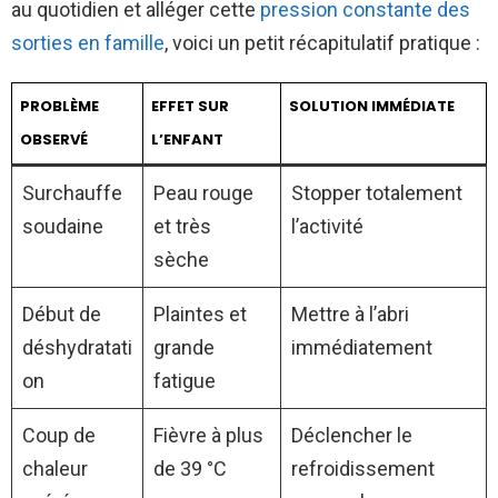
au quotidien et alléger cette
pression constante des
sorties en famille
, voici un petit récapitulatif pratique :
PROBLÈME
EFFET SUR
SOLUTION IMMÉDIATE
OBSERVÉ
L’ENFANT
Surchauffe
Peau rouge
Stopper totalement
soudaine
et très
l’activité
sèche
Début de
Plaintes et
Mettre à l’abri
déshydratati
grande
immédiatement
on
fatigue
Coup de
Fièvre à plus
Déclencher le
chaleur
de 39 °C
refroidissement