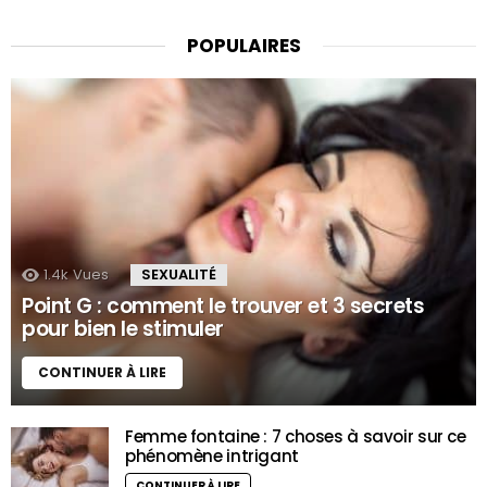
POPULAIRES
1.4k
Vues
SEXUALITÉ
Point G : comment le trouver et 3 secrets
pour bien le stimuler
CONTINUER À LIRE
Femme fontaine : 7 choses à savoir sur ce
phénomène intrigant
CONTINUER À LIRE