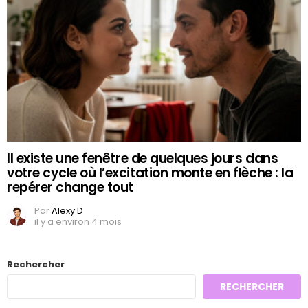
Il existe une fenêtre de quelques jours dans
votre cycle où l’excitation monte en flèche : la
repérer change tout
Par
Alexy D
il y a environ 4 mois
Rechercher
RECHERCHER