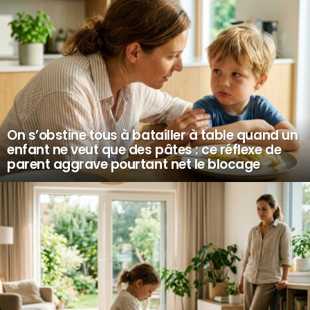
On s’obstine tous à batailler à table quand un
enfant ne veut que des pâtes : ce réflexe de
parent aggrave pourtant net le blocage