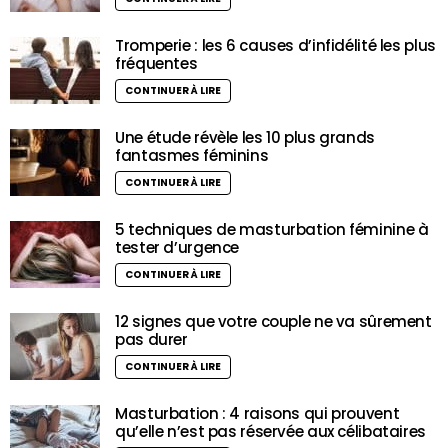
Tromperie : les 6 causes d’infidélité les plus
fréquentes
CONTINUER À LIRE
Une étude révèle les 10 plus grands
fantasmes féminins
CONTINUER À LIRE
5 techniques de masturbation féminine à
tester d’urgence
CONTINUER À LIRE
12 signes que votre couple ne va sûrement
pas durer
CONTINUER À LIRE
Masturbation : 4 raisons qui prouvent
qu’elle n’est pas réservée aux célibataires