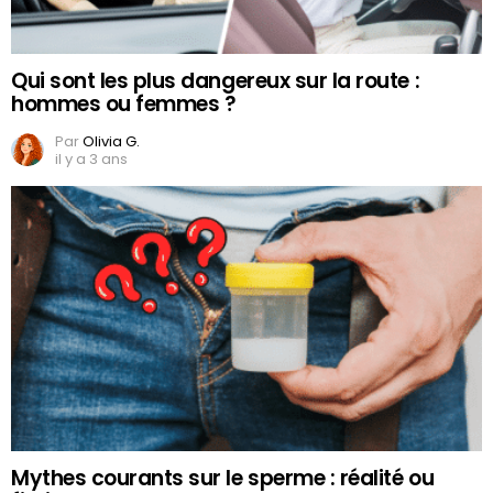
Qui sont les plus dangereux sur la route :
hommes ou femmes ?
Par
Olivia G.
il y a 3 ans
Mythes courants sur le sperme : réalité ou