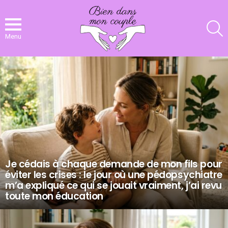
R
Menu
NOS
DERNIERS
ARTICLES
Je cédais à chaque demande de mon fils pour
éviter les crises : le jour où une pédopsychiatre
m’a expliqué ce qui se jouait vraiment, j’ai revu
toute mon éducation