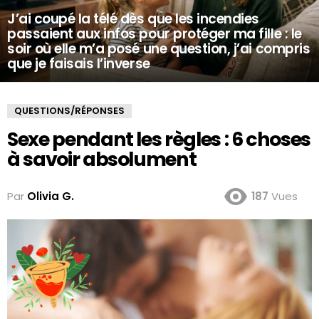
J’ai coupé la télé dès que les incendies
passaient aux infos pour protéger ma fille : le
soir où elle m’a posé une question, j’ai compris
que je faisais l’inverse
QUESTIONS/RÉPONSES
Sexe pendant les règles : 6 choses
à savoir absolument
Par
Olivia G.
187
Vues