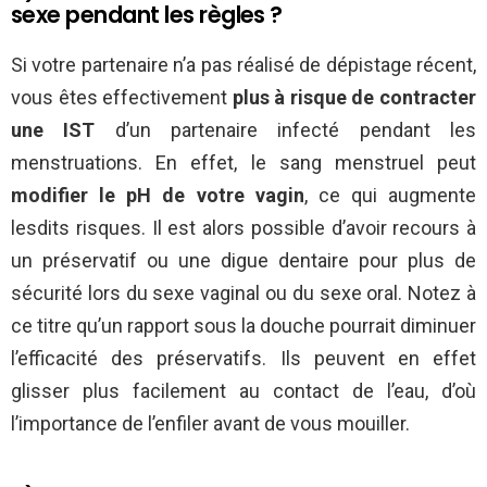
sexe pendant les règles ?
Si votre partenaire n’a pas réalisé de dépistage récent,
vous êtes effectivement
plus à risque de contracter
une IST
d’un partenaire infecté pendant les
menstruations. En effet, le sang menstruel peut
modifier le pH de votre vagin
, ce qui augmente
lesdits risques. Il est alors possible d’avoir recours à
un préservatif ou une digue dentaire pour plus de
sécurité lors du sexe vaginal ou du sexe oral. Notez à
ce titre qu’un rapport sous la douche pourrait diminuer
l’efficacité des préservatifs. Ils peuvent en effet
glisser plus facilement au contact de l’eau, d’où
l’importance de l’enfiler avant de vous mouiller.