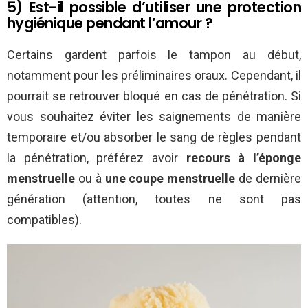
5) Est-il possible d’utiliser une protection
hygiénique pendant l’amour ?
Certains gardent parfois le tampon au début,
notamment pour les préliminaires oraux. Cependant, il
pourrait se retrouver bloqué en cas de pénétration. Si
vous souhaitez éviter les saignements de manière
temporaire et/ou absorber le sang de règles pendant
la pénétration, préférez avoir
recours à l’éponge
menstruelle
ou à
une coupe menstruelle
de dernière
génération (attention, toutes ne sont pas
compatibles).