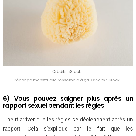
Crédits : iStock
L’éponge menstruelle ressemble à ça. Crédits : iStock
6) Vous pouvez saigner plus après un
rapport sexuel pendant les règles
Il peut arriver que les règles se déclenchent après un
rapport. Cela s’explique par le fait que les