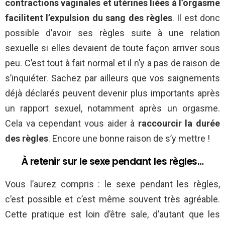
contractions vaginales et utérines liées à l’orgasme
facilitent l’expulsion du sang des règles
. Il est donc
possible d’avoir ses règles suite à une relation
sexuelle si elles devaient de toute façon arriver sous
peu. C’est tout à fait normal et il n’y a pas de raison de
s’inquiéter. Sachez par ailleurs que vos saignements
déjà déclarés peuvent devenir plus importants après
un rapport sexuel, notamment après un orgasme.
Cela va cependant vous aider à
raccourcir la durée
des règles
. Encore une bonne raison de s’y mettre !
À retenir sur le sexe pendant les règles…
Vous l’aurez compris : le sexe pendant les règles,
c’est possible et c’est même souvent très agréable.
Cette pratique est loin d’être sale, d’autant que les