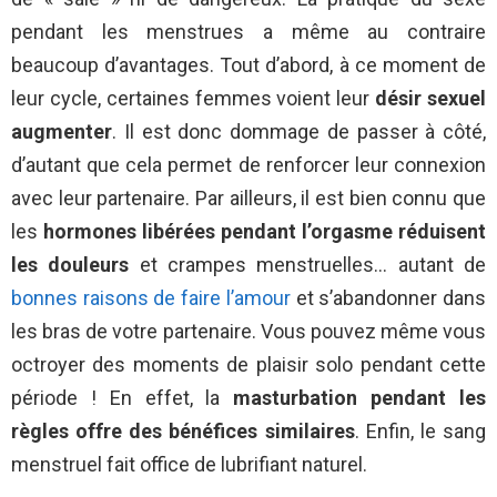
pendant les menstrues a même au contraire
beaucoup d’avantages. Tout d’abord, à ce moment de
leur cycle, certaines femmes voient leur
désir sexuel
augmenter
. Il est donc dommage de passer à côté,
d’autant que cela permet de renforcer leur connexion
avec leur partenaire. Par ailleurs, il est bien connu que
les
hormones libérées pendant l’orgasme réduisent
les douleurs
et crampes menstruelles… autant de
bonnes raisons de faire l’amour
et s’abandonner dans
les bras de votre partenaire. Vous pouvez même vous
octroyer des moments de plaisir solo pendant cette
période ! En effet, la
masturbation pendant les
règles offre des bénéfices similaires
. Enfin, le sang
menstruel fait office de lubrifiant naturel.