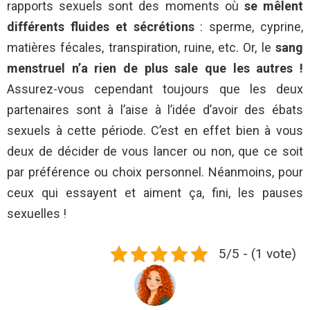
rapports sexuels sont des moments où
se mêlent
différents fluides et sécrétions
: sperme, cyprine,
matières fécales, transpiration, ruine, etc. Or, le
sang
menstruel n’a rien de plus sale que les autres !
Assurez-vous cependant toujours que les deux
partenaires sont à l’aise à l’idée d’avoir des ébats
sexuels à cette période. C’est en effet bien à vous
deux de décider de vous lancer ou non, que ce soit
par préférence ou choix personnel. Néanmoins, pour
ceux qui essayent et aiment ça, fini, les pauses
sexuelles !
5/5 - (1 vote)