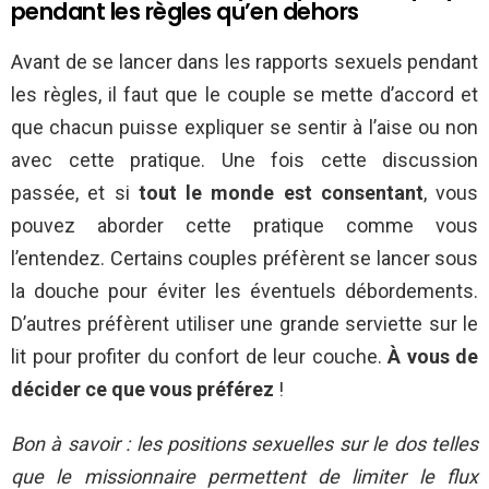
pendant les règles qu’en dehors
Avant de se lancer dans les rapports sexuels pendant
les règles, il faut que le couple se mette d’accord et
que chacun puisse expliquer se sentir à l’aise ou non
avec cette pratique. Une fois cette discussion
passée, et si
tout le monde est consentant
, vous
pouvez aborder cette pratique comme vous
l’entendez. Certains couples préfèrent se lancer sous
la douche pour éviter les éventuels débordements.
D’autres préfèrent utiliser une grande serviette sur le
lit pour profiter du confort de leur couche.
À vous de
décider ce que vous préférez
!
Bon à savoir : les positions sexuelles sur le dos telles
que le missionnaire permettent de limiter le flux