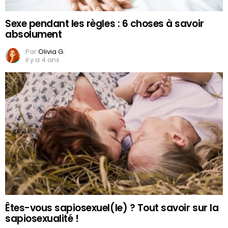
Sexe pendant les règles : 6 choses à savoir
absolument
Par
Olivia G.
il y a 4 ans
Êtes-vous sapiosexuel(le) ? Tout savoir sur la
sapiosexualité !