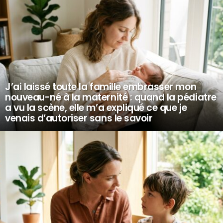
J’ai laissé toute la famille embrasser mon
nouveau-né à la maternité : quand la pédiatre
a vu la scène, elle m’a expliqué ce que je
venais d’autoriser sans le savoir