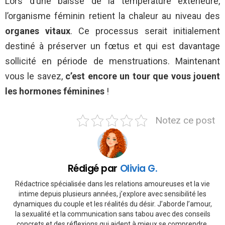
Lors d’une baisse de la température extérieure,
l’organisme féminin retient la chaleur au niveau des
organes vitaux
. Ce processus serait initialement
destiné à préserver un fœtus et qui est davantage
sollicité en période de menstruations. Maintenant
vous le savez,
c’est encore un tour que vous jouent
les hormones féminines
!
Notez ce post
Rédigé par
Olivia G.
Rédactrice spécialisée dans les relations amoureuses et la vie
intime depuis plusieurs années, j’explore avec sensibilité les
dynamiques du couple et les réalités du désir. J’aborde l’amour,
la sexualité et la communication sans tabou avec des conseils
concrets et des réflexions qui aident à mieux se comprendre,