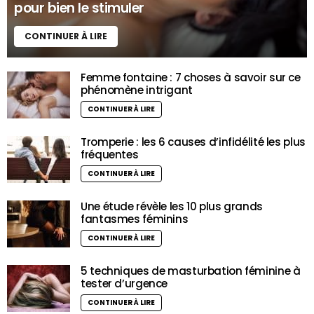
pour bien le stimuler
CONTINUER À LIRE
Femme fontaine : 7 choses à savoir sur ce
phénomène intrigant
CONTINUER À LIRE
Tromperie : les 6 causes d’infidélité les plus
fréquentes
CONTINUER À LIRE
Une étude révèle les 10 plus grands
fantasmes féminins
CONTINUER À LIRE
5 techniques de masturbation féminine à
tester d’urgence
CONTINUER À LIRE