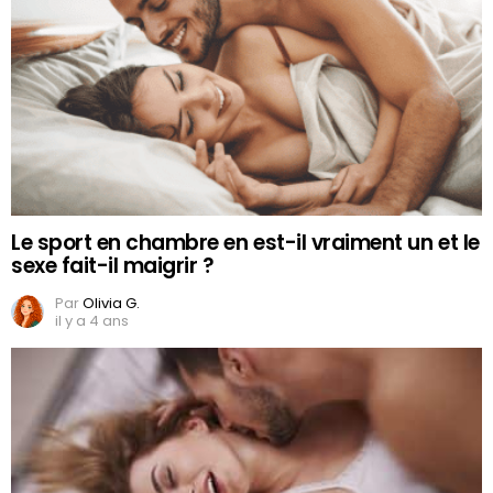
Le sport en chambre en est-il vraiment un et le
sexe fait-il maigrir ?
Par
Olivia G.
il y a 4 ans