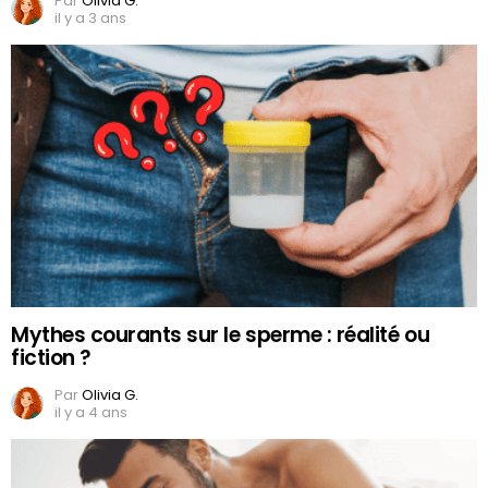
Par
Olivia G.
il y a 3 ans
Mythes courants sur le sperme : réalité ou
fiction ?
Par
Olivia G.
il y a 4 ans